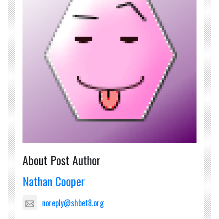
About Post Author
Nathan Cooper
noreply@shbet8.org