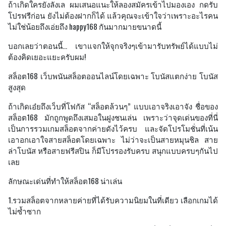
ถ้าเกิดใครยังลังเล ผมเสนอแนะให้ลองสมัครเข้าไปมองเอง กดรับ
โปรฟรีก่อน ยังไม่ต้องฝากก็ได้ แล้วคุณจะเข้าใจว่าเพราะอะไรคน
ไม่ใช่น้อยถึงเอ่ยถึง happy168 กันมากมายขนาดนี้
บอกเลยว่าตอนนี้… เขาแจกให้จุกจริงๆเข้ามารับทรัพย์ได้แบบไม่
ต้องคิดเยอะแยะครับผม!
สล็อต168 เว็บพนันสล็อตออนไลน์โดยเฉพาะ โบนัสแตกง่าย โบนัส
สูงสุด
ถ้าเกิดเอ๋ยถึงเว็บที่โฟกัส “สล็อตล้วนๆ” แบบเอาจริงเอาจัง ชื่อของ
สล็อต168 มักถูกพูดถึงเสมอในฝูงชนเล่น เพราะว่าจุดเด่นของที่นี่
เป็นการรวมเกมสล็อตจากค่ายดังไว้ครบ และจัดโปรโมชั่นที่เน้น
เอาอกเอาใจสายสล็อตโดยเฉพาะ ไม่ว่าจะเป็นสายหมุนชิล สาย
ล่าโบนัส หรือสายฟรีสปิน ก็มีโปรรองรับครบ สนุกแบบครบๆกันไป
เลย
ลักษณะเด่นที่ทำให้สล็อต168 น่าเล่น
1.รวมสล็อตจากหลายค่ายที่ได้รับความนิยมในที่เดียว เลือกเกมได้
ไม่ซ้ำซาก