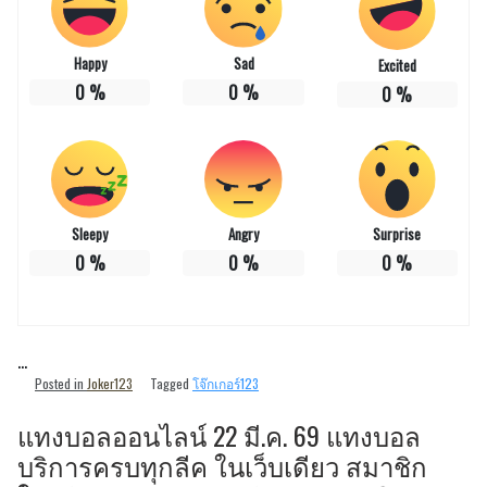
Happy
Sad
Excited
0
%
0
%
0
%
Sleepy
Angry
Surprise
0
%
0
%
0
%
…
Posted in
Joker123
Tagged
โจ๊กเกอร์123
แทงบอลออนไลน์ 22 มี.ค. 69 แทงบอล
บริการครบทุกลีค ในเว็บเดียว สมาชิก