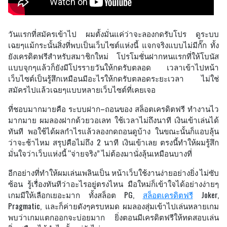
วันแรกที่สมัครเข้าไป ผมตั้งมั่นแค่ว่าจะลองกดรับโปร ดูระบบ
เฉยๆแม้กระนั้นสิ่งที่พบเป็นเว็บไซต์แห่งนี้ แจกจริงแบบไม่มีกั๊ก ทั้ง
ยังเครดิตฟรีสำหรับสมาชิกใหม่ โปรโมชั่นฝากหนแรกที่ให้โบนัส
แบบจุกๆแล้วก็ยังมีโปรรายวันให้กดรับตลอด เวลาเข้าไปหน้า
เว็บไซต์เป็นรู้สึกเหมือนมีอะไรให้กดรับตลอดระยะเวลา ไม่ใช่
สมัครไปแล้วเฉยๆแบบหลายเว็บไซต์ที่เคยเจอ
ที่ชอบมากมายคือ ระบบฝาก–ถอนของ สล็อตเครดิตฟรี ทำงานไว
มากมาย ผมลองฝากด้วยวอเลท ใช้เวลาไม่ถึงนาที เงินเข้าเล่นได้
ทันที พอใช้ได้ผลกำไรแล้วลองกดถอนดูบ้าง ในขณะนั้นก็แอบลุ้น
ว่าจะช้าไหม สรุปคือไม่ถึง 2 นาที เงินเข้าเลย ตรงนี้ทำให้ผมรู้สึก
มั่นใจว่าเว็บแห่งนี้ “จ่ายจริง” ไม่ต้องมานั่งลุ้นเหมือนบางที่
อีกอย่างที่ทำให้ผมเล่นเพลินเป็น หน้าเว็บใช้งานง่ายอย่างยิ่ง ไม่ซับ
ซ้อน รู้เรื่องทันทีว่าอะไรอยู่ตรงไหน มือใหม่ก็เข้าใจได้อย่างง่ายๆ
เกมมีให้เลือกเยอะมาก ทั้งสล็อต PG,
สล็อตเครดิตฟรี
Joker,
Pragmatic, และก็ค่ายดังๆครบหมด ผมลองสุ่มเข้าไปเล่นหลายเกม
พบว่าเกมแตกออกจะบ่อยมาก ยิ่งตอนมีเครดิตฟรีให้ทดสอบเล่น