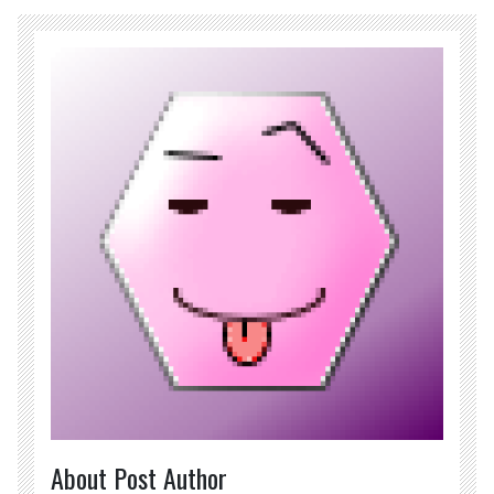
About Post Author