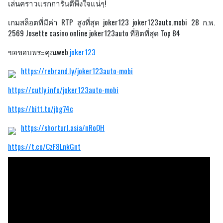
เล่นคราวแรกการันตีพึงใจแน่ๆ!
เกมสล็อตที่มีค่า RTP สูงที่สุด joker123 joker123auto.mobi 28 ก.พ.
2569 Josette casino online joker123auto ที่ฮิตที่สุด Top 84
ขอขอบพระคุณweb
joker123
https://rebrand.ly/joker123auto-mobi
https://cutly.info/joker123auto-mobi
https://bitt.to/jbg74c
https://shorturl.asia/nRoQH
https://t.co/CzF8LnkGnt