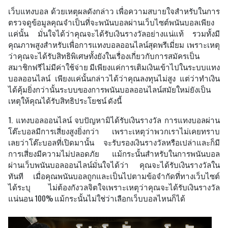
เว็บแทงบอล ด้วยเหตุผลดังกล่าว เพื่อความสบายใจสำหรับในการ
ตรวจดูข้อมูลคุณจำเป็นที่จะพนันบอลผ่านเว็บไซต์พนันบอลเพียง
แค่นั้น มั่นใจได้ว่าคุณจะได้รับเงินรางวัลอย่างแน่แท้ รวมทั้งมี
คุณภาพสูงสำหรับเพื่อการแทงบอลออนไลน์สุดพรีเมี่ยม เพราะเหตุ
ว่าคุณจะได้รับสิทธิพิเศษทั้งยังในเรื่องเกี่ยวกับการสมัครเป็น
สมาชิกฟรีไม่มีค่าใช้จ่าย มีเพียงแค่การเติมเงินเข้าไปในระบบแทง
บอลออนไลน์ เพียงแค่นั้นกล่าวได้ว่าคุณลงทุนไม่สูง แต่ว่าทำเงิน
ได้คุ้มยิ่งกว่านั้นระบบของการพนันบอลออนไลน์สมัยใหม่ยังเป็น
เหตุให้คุณได้รับสิทธิประโยชน์ ดังนี้
1. แทงบอลออนไลน์ จบปัญหามิได้รับเงินรางวัล การแทงบอลผ่าน
โต๊ะบอลมีการเสี่ยงสูงยิ่งกว่า เพราะเหตุว่าพวกเราไม่เคยทราบ
เลยว่าโต๊ะบอลที่เปิดมานั้น จะรับรองเงินรางวัลหรือเปล่าและก็มี
การเสี่ยงมีความไม่ปลอดภัย แม้กระนั้นสำหรับในการพนันบอล
ผ่านเว็บพนันบอลออนไลน์มั่นใจได้ว่า คุณจะได้รับเงินรางวัลใน
ทันที เมื่อคุณพนันบอลถูกและเป็นไปตามข้อจำกัดที่ทางเว็บไซต์
ได้ระบุ ไม่ต้องกังวลจิตใจเพราะเหตุว่าคุณจะได้รับเงินรางวัล
แน่นอน 100% แม้กระนั้นไม่ใช่ว่าเลือกเว็บบอลไหนก็ได้