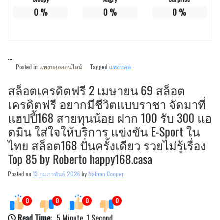
0
%
0
%
0
%
…
Posted in
แทงบอลออนไลน์
Tagged
แทงบอล
สล็อตเครดิตฟรี 2 เมษายน 69 สล็อต
เครดิตฟรี อยากมีชีวิตแบบราชา จัดมาที่
แฮปปี้168 สายทุนน้อย ฝาก 100 รับ 300 แอ
ดมิน ใส่ใจให้บริการ แข่งขัน E-Sport ใน
ไทย สล็อต168 ปั่นครั้งเดียว รวยไม่รู้เรื่อง
Top 85 by Roberto happy168.casa
Posted on
13 กุมภาพันธ์ 2026
by
Nathan Cooper
0
0
0
0
Read Time:
5 Minute, 1 Second