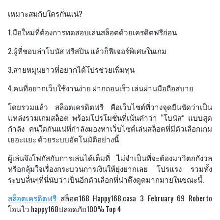
เหมาะสมกับใครกันแน่?
1.มือใหม่ที่ต้องการทดสอบเล่นสล็อตด้วยเครดิตฟรีก่อน
2.ผู้ที่ชอบล่าโบนัส ฟรีสปิน แล้วก็ฟีเจอร์พิเศษในเกม
3.สายหมุนยาวที่อยากได้โปรช่วยเพิ่มทุน
4.คนที่อยากเว็บใช้งานง่าย ฝากถอนเร็ว เล่นผ่านมือถือสบาย
โดยรวมแล้ว สล็อตเครดิตฟรี คือเว็บไซต์ที่วางจุดยืนชัดว่าเป็น
แหล่งรวมเกมสล็อต พร้อมโปรโมชั่นที่เน้นคำว่า “โบนัส” แบบสุด
กำลัง คนใดกันแน่ที่กำลังมองหาเว็บไซต์เล่นสล็อตที่มีตัวเลือกเกม
เยอะแยะ ด้วยระบบอัตโนมัติอย่างนี้
ผู้เล่นจึงโฟกัสกับการเล่นได้เต็มที่ ไม่จำเป็นที่จะต้องมาวิตกกังวล
หรือกลุ้มใจเรื่องกระบวนการเงินให้ยุ่งยากเลย โปรแรง รวมทั้ง
ระบบลื่นๆที่นี่นับว่าเป็นอีกตัวเลือกที่น่าดึงดูดมากมายในขณะนี้.
สล็อตเครดิตฟรี
สล็อต168 Happy168.casa 3 February 69 Roberto
โอนไว happy168ปลอดภัย100% Top 4