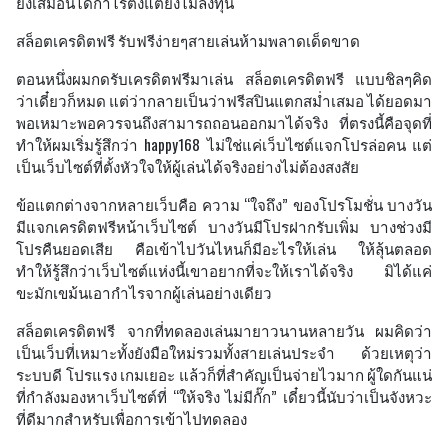
ยิ่งเสมือนได้กำไรตั้งแต่ยังไม่ลงทุน
สล็อตเครดิตฟรี รับฟรีง่ายๆสายเล่นห้ามพลาดเด็ดขาด
ตอนหนึ่งผมกดรับเครดิตฟรีมาเล่น สล็อตเครดิตฟรี แบบชิลๆคิด
ว่าเดี๋ยวก็หมด แต่ว่ากลายเป็นว่าฟรีสปินแตกสม่ำเสมอ ได้ยอดมา
พอเหมาะพอควรจนถึงสามารถถอนออกมาได้จริง ที่ตรงนี้คือจุดที่
ทำให้ผมเริ่มรู้สึกว่า happy168 ไม่ใช่แค่เว็บไซต์แจกโปรล่อคน แต่
เป็นเว็บไซต์ที่ตั้งหัวใจให้ผู้เล่นได้จริงอย่างไม่ต้องสงสัย
ข้อแตกต่างจากหลายเว็บคือ ความ “ใจถึง” ของโปรโมชั่น บางวัน
มีแจกเครดิตฟรีหน้าเว็บไซต์ บางวันมีโปรฝากรับเพิ่ม บางช่วงมี
โปรคืนยอดเสีย คือเข้าไปวันไหนก็มีอะไรให้เล่น ให้ลุ้นตลอด
ทำให้รู้สึกว่าเว็บไซต์แห่งนี้เขาอยากที่จะให้เราได้จริง มิได้แค่
ขะมักเขม้นเอากำไรจากผู้เล่นอย่างเดียว
สล็อตเครดิตฟรี จากที่ทดลองเล่นมายาวนานหลายวัน ผมคิดว่า
เป็นเว็บที่เหมาะทั้งยังมือใหม่รวมทั้งสายเล่นประจำ ด้วยเหตุว่า
ระบบดี โปรแรง เกมเยอะ แล้วก็ที่สำคัญเป็นจ่ายไวมาก ผู้ใดกันแน่
ที่กำลังมองหาเว็บไซต์ที่ “ให้จริง ไม่มีกั๊ก” เดี๋ยวนี้นับว่าเป็นจังหวะ
ที่ดีมากสำหรับเพื่อการเข้าไปทดลอง