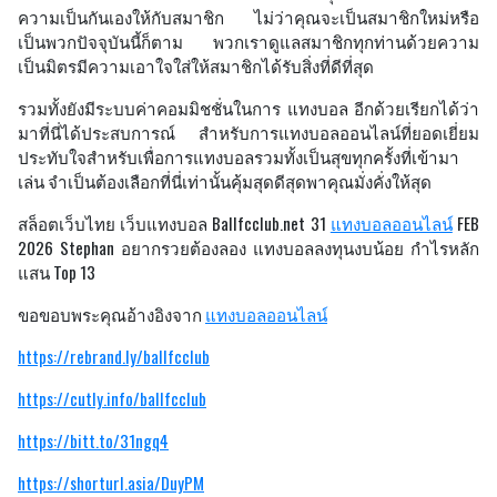
ความเป็นกันเองให้กับสมาชิก ไม่ว่าคุณจะเป็นสมาชิกใหม่หรือ
เป็นพวกปัจจุบันนี้ก็ตาม พวกเราดูแลสมาชิกทุกท่านด้วยความ
เป็นมิตรมีความเอาใจใส่ให้สมาชิกได้รับสิ่งที่ดีที่สุด
รวมทั้งยังมีระบบค่าคอมมิชชั่นในการ แทงบอล อีกด้วยเรียกได้ว่า
มาที่นี่ได้ประสบการณ์ สำหรับการแทงบอลออนไลน์ที่ยอดเยี่ยม
ประทับใจสำหรับเพื่อการแทงบอลรวมทั้งเป็นสุขทุกครั้งที่เข้ามา
เล่น จำเป็นต้องเลือกที่นี่เท่านั้นคุ้มสุดดีสุดพาคุณมั่งคั่งให้สุด
สล็อตเว็บไทย เว็บแทงบอล Ballfcclub.net 31
แทงบอลออนไลน์
FEB
2026 Stephan อยากรวยต้องลอง แทงบอลลงทุนงบน้อย กำไรหลัก
แสน Top 13
ขอขอบพระคุณอ้างอิงจาก
แทงบอลออนไลน์
https://rebrand.ly/ballfcclub
https://cutly.info/ballfcclub
https://bitt.to/31ngq4
https://shorturl.asia/DuyPM