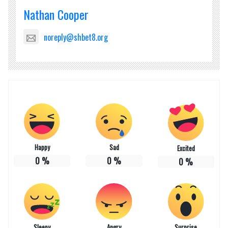
Nathan Cooper
noreply@shbet8.org
Happy
Sad
Excited
0
%
0
%
0
%
Sleepy
Angry
Surprise