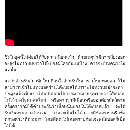
ซึ่งในยุคนี้ไม่ค่อยได้รับความนิยมแล้ว ด้วยเหตุว่ามีการเสี่ยงออก
จะสูงไม่ทราบเลยว่าโต๊ะบอลมีใครกันแน่บ้าง ควรจะเป็นคนวงใน
แค่นั้น
แต่ว่าสำหรับสมาชิกใหม่ที่สนใจสำหรับในการ เว็บแทงบอล ก็ไม่
สามารถเข้าไปแทงบอลผ่านโต๊ะบอลได้เพราะไม่ทราบอยู่ๆจะหา
ข้อมูลแล้วเดินเข้าไปพนันบอลได้ยากมากมายๆเพราะว่าโต๊ะบอล
ไม่ไว้วางใจคนคนใหม่ หรือหากว่ามีเพื่อนหรือบอกต่อๆกันก็ตาม
ครั้งคราวก็มิได้ค้ำประกันว่าเมื่อพนันบอลในโต๊ะบอลแล้ว จะได้
รับเงินครบตามจำนวน อาจจะเป็นไปได้ว่าจะมีข้อครหาหรือข้อ
ตกลงต่างๆที่ตามมา โดยที่คุณไม่เคยทราบก่อนจะพนันบอลก็เป็น
ไปได้