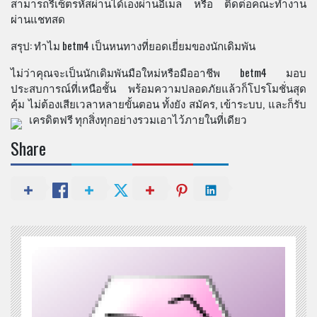
สามารถรีเซ็ตรหัสผ่านได้เองผ่านอีเมล หรือ ติดต่อคณะทำงาน
ผ่านแชทสด
สรุป: ทำไม betm4 เป็นหนทางที่ยอดเยี่ยมของนักเดิมพัน
ไม่ว่าคุณจะเป็นนักเดิมพันมือใหม่หรือมืออาชีพ betm4 มอบ
ประสบการณ์ที่เหนือชั้น พร้อมความปลอดภัยแล้วก็โปรโมชั่นสุด
คุ้ม ไม่ต้องเสียเวลาหลายขั้นตอน ทั้งยัง สมัคร, เข้าระบบ, และก็รับ
เครดิตฟรี ทุกสิ่งทุกอย่างรวมเอาไว้ภายในที่เดียว
Share