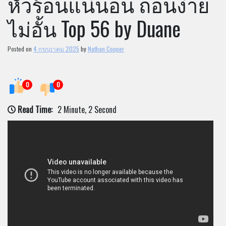
หัวร้อนแน่นอน ถอนง่าย
ไม่อั้น Top 56 by Duane
Posted on
4 กรกฎาคม 2025
by
Nathan Cooper
0
0
Read Time:
2 Minute, 2 Second