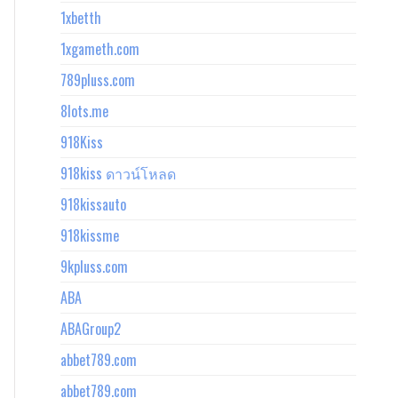
1xbetth
1xgameth.com
789pluss.com
8lots.me
918Kiss
918kiss ดาวน์โหลด
918kissauto
918kissme
9kpluss.com
ABA
ABAGroup2
abbet789.com
abbet789.com