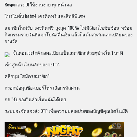
Responsive UI ใช้งานง่าย ทุกหน้าจอ
โปรโมชั่น betm4 เครดิตฟรี และสิทธิพิเศษ
สมาชิกใหม่รับ เครดิตฟรี สูงสุด 100% ไม่มีเงื่อนไขซับซ้อน พร้อม
กิจกรรมรายวันที่แจกโบนัสคืนเงิน แล้วก็แต้มสะสมแลกเปลี่ยนของ
รางวัล
ขั้นตอน betm4 ลงทะเบียนเป็นสมาชิกกล้วยๆข้างใน 1 นาที
เข้าสู่หน้าเว็บหลักของ betm4
คลิกปุ่ม “สมัครสมาชิก”
กรอกข้อมูลชื่อ-เบอร์โทร เลือกรหัสผ่าน
กด “รับรอง” แล้วเริ่มพนันได้เลย
ระบบจะจัดแจงส่ง OTP เพื่อความปลอดภัยของบัญชีคุณอัตโนมัติ