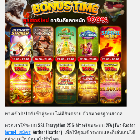
ทางเข้า betm4 เข้าสู่ระบบไม่มีอันตราย ด้วยมาตรฐานสากล
พวกเราใช้ระบบ SSL Encryption 256-bit พร้อมระบบ 2FA (Two-Factor
betm4 สมัคร
Authentication) เพื่อให้คุณเข้าระบบและก็เล่นเกมได้
อย่างแน่ใจ ข้อมูลไม่รั่วไหล