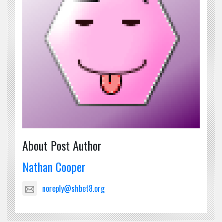
About Post Author
Nathan Cooper
noreply@shbet8.org