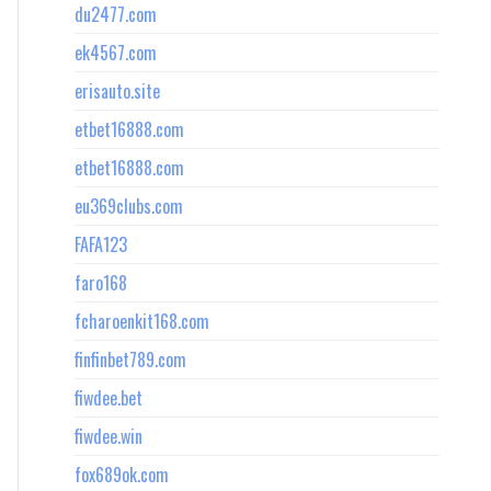
du2477.com
ek4567.com
erisauto.site
etbet16888.com
etbet16888.com
eu369clubs.com
FAFA123
faro168
fcharoenkit168.com
finfinbet789.com
fiwdee.bet
fiwdee.win
fox689ok.com