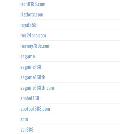
rich8188.com
rizzbetx.com
royal558
run24pro.com
runway789s.com
sagame
sagame168
sagame168th
sagame168th.com
sbobet168
sbotop1688.com
scm
scr888