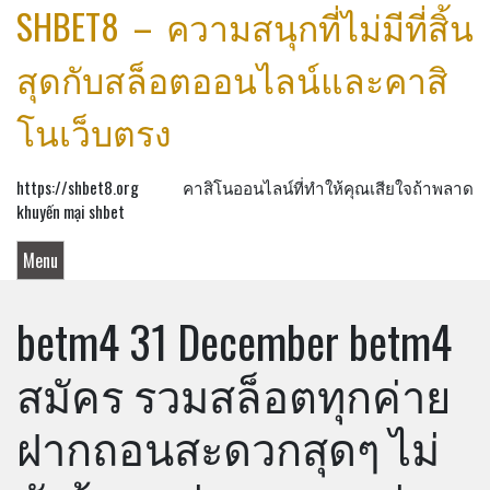
Skip
SHBET8 – ความสนุกที่ไม่มีที่สิ้น
to
content
สุดกับสล็อตออนไลน์และคาสิ
โนเว็บตรง
https://shbet8.org คาสิโนออนไลน์ที่ทำให้คุณเสียใจถ้าพลาด
khuyến mại shbet
Menu
betm4 31 December betm4
สมัคร รวมสล็อตทุกค่าย
ฝากถอนสะดวกสุดๆ ไม่