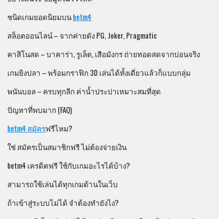
ชนิดเกมยอดนิยมบน
betm4
สล็อตออนไลน์ – จากค่ายดัง PG, Joker, Pragmatic
คาสิโนสด – บาคาร่า, รูเล็ต, เสือมังกร ถ่ายทอดสดจากบ่อนจริง
เกมยิงปลา – พร้อมกราฟิก 3D เล่นได้ทั้งเดี่ยวแล้วก็แบบกลุ่ม
พนันบอล – ครบทุกลีก ค่าน้ำประปาเหมาะสมที่สุด
ปัญหาที่พบมาก (FAQ)
betm4 สมัคร
ฟรีไหม?
ใช่ สมัครเป็นสมาชิกฟรี ไม่ต้องจ่ายเงิน
betm4 เครดิตฟรี ใช้กับเกมอะไรได้บ้าง?
สามารถใช้เล่นได้ทุกเกมด้านในเว็บ
ถ้าเข้าสู่ระบบไม่ได้ จำต้องทำยังไง?