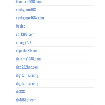
boonlert1688.com
cashgame168
cashgame168x.com
Casino
cc11388.com
chang7777
cupcake88x.com
daruma1688.com
dgb222hot.com
digital learning
digital learning
dr888
dr888bet.com