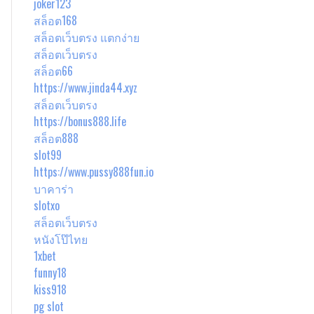
joker123
สล็อต168
สล็อตเว็บตรง แตกง่าย
สล็อตเว็บตรง
สล็อต66
https://www.jinda44.xyz
สล็อตเว็บตรง
https://bonus888.life
สล็อต888
slot99
https://www.pussy888fun.io
บาคาร่า
slotxo
สล็อตเว็บตรง
หนังโป๊ไทย
1xbet
funny18
kiss918
pg slot