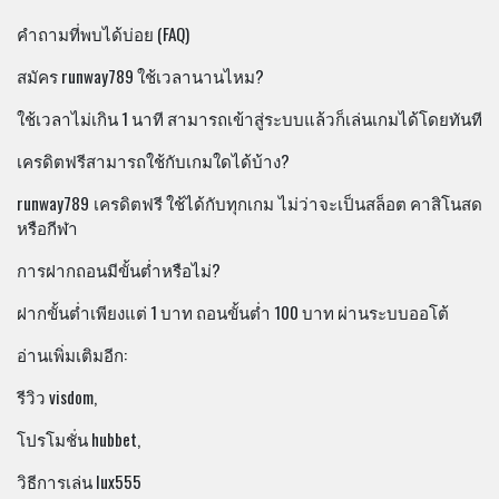
คำถามที่พบได้บ่อย (FAQ)
สมัคร runway789 ใช้เวลานานไหม?
ใช้เวลาไม่เกิน 1 นาที สามารถเข้าสู่ระบบแล้วก็เล่นเกมได้โดยทันที
เครดิตฟรีสามารถใช้กับเกมใดได้บ้าง?
runway789 เครดิตฟรี ใช้ได้กับทุกเกม ไม่ว่าจะเป็นสล็อต คาสิโนสด
หรือกีฬา
การฝากถอนมีขั้นต่ำหรือไม่?
ฝากขั้นต่ำเพียงแต่ 1 บาท ถอนขั้นต่ำ 100 บาท ผ่านระบบออโต้
อ่านเพิ่มเติมอีก:
รีวิว visdom,
โปรโมชั่น hubbet,
วิธีการเล่น lux555