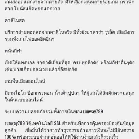
เกมสล็อตแตกง่ายจากค่ายดัง มีให้เลือกเล่นหลายร้อยเกม กราฟิก
สวย โบนัสแจ็คพอตแตกง่าย
คาสิโนสด
บริการถ่ายทอดสดจากคาสิโนจริง มีทั้งยังบาคาร่า รูเล็ต เสือมังกร
รวมทั้งเกมไพ่ยอดฮิตอื่นๆ
พนันกีฬา
เปิดให้แทงบอล ราคาดีเยี่ยมที่สุด ครบทุกลีกดัง พร้อมกีฬาอื่นๆดัง
เช่น บาสเก็ตบอล มวย แล้วก็อีสปอร์ต
เกมพื้นเมืองออนไลน์
มีเกมไฮโล ป๊อกกระดอน น้ำเต้าปูปลา ให้ผู้เล่นได้สัมผัสความสนุก
ในต้นแบบออนไลน์
ระบบความปลอดภัยรวมทั้งการเงินของ runway789
runway789 ใช้เทคโนโลยี SSL สำหรับเพื่อการคุ้มครองป้องกันข้อมูล
ลูกค้า เชื่อมั่นได้ว่าการทำธุรกรรมด้านการเงินจะไม่มีอันตราย
100% พร้อมระบบฝากถอนออโต้ที่ใช้งานง่ายแล้วก็รวดเร็ว