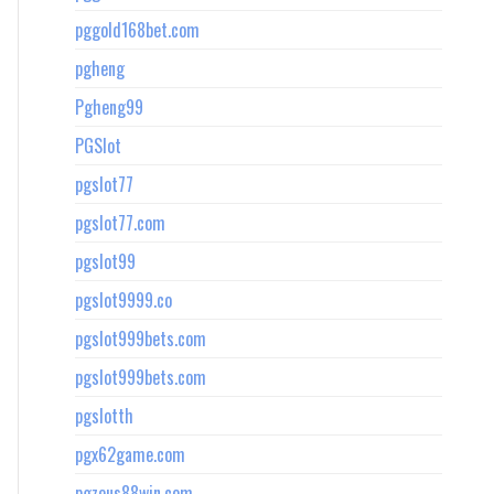
pggold168bet.com
pgheng
Pgheng99
PGSlot
pgslot77
pgslot77.com
pgslot99
pgslot9999.co
pgslot999bets.com
pgslot999bets.com
pgslotth
pgx62game.com
pgzeus88win.com