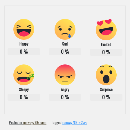
Happy
Sad
Excited
0
%
0
%
0
%
Sleepy
Angry
Surprise
0
%
0
%
0
%
Posted in
runway789s.com
Tagged
runway789 สมัคร