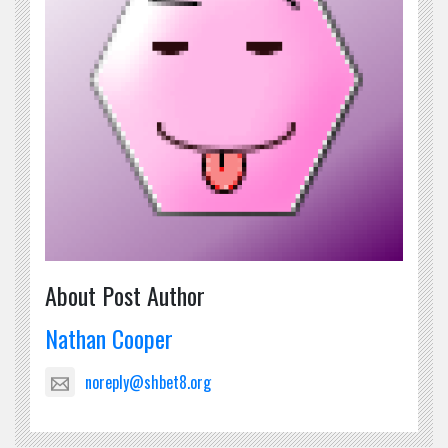
About Post Author
Nathan Cooper
noreply@shbet8.org