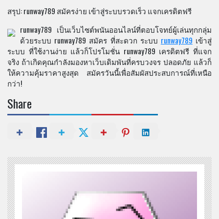
สรุป: runway789 สมัครง่าย เข้าสู่ระบบรวดเร็ว แจกเครดิตฟรี
runway789 เป็นเว็บไซต์พนันออนไลน์ที่ตอบโจทย์ผู้เล่นทุกกลุ่ม
ด้วยระบบ runway789 สมัคร ที่สะดวก ระบบ
runway789
เข้าสู่
ระบบ ที่ใช้งานง่าย แล้วก็โปรโมชั่น runway789 เครดิตฟรี ที่แจก
จริง ถ้าเกิดคุณกำลังมองหาเว็บเดิมพันที่ครบวงจร ปลอดภัย แล้วก็
ให้ความคุ้มราคาสูงสุด สมัครวันนี้เพื่อสัมผัสประสบการณ์ที่เหนือ
กว่า!
Share