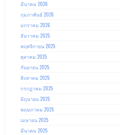
มีนาคม 2026
กุมภาพันธ์ 2026
มกราคม 2026
ธันวาคม 2025
พฤศจิกายน 2025
ตุลาคม 2025
กันยายน 2025
สิงหาคม 2025
กรกฎาคม 2025
มิถุนายน 2025
พฤษภาคม 2025
เมษายน 2025
มีนาคม 2025