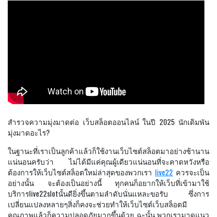
สำรวจความมุ่งมาดต่อ เว็บสล็อตออนไลน์ ในปี 2025 นักเดิมพัน
มุ่งมาดอะไร?
ในฐานะที่เราเป็นลูกค้าแล้วก็ใช้งานเว็บไซต์สล็อตมาอย่างช้านาน
แน่นอนครับว่า ไม่ได้มีแค่คุณผู้เดียวแน่นอนที่จะคาดหวังหรือ
ต้องการให้เว็บไซต์สล็อตใหม่ล่าสุดของพวกเรา
live22
ควรจะเป็น
อย่างนั้น จะต้องเป็นอย่างนี้ ทุกคนก็อยากให้เว็บที่เข้ามาใช้
บริการlive22slotนั้นดียิ่งขึ้นตามลำดับนั่นแหละขอรับ ซึ่งการ
เปลี่ยนแปลงหลายๆสิ่งก็คงจะช่วยทำให้เว็บไซต์เว็บสล็อตมี
คุณภาพแล้วก็ความปลอดภัยมากขึ้นด้วย ฉะนั้น พวกเรามาดูแนว