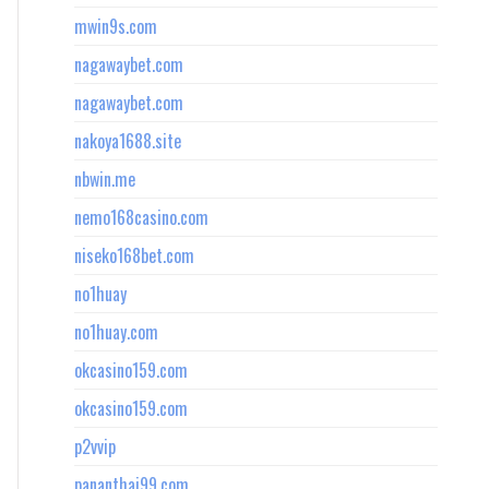
mwin9s.com
nagawaybet.com
nagawaybet.com
nakoya1688.site
nbwin.me
nemo168casino.com
niseko168bet.com
no1huay
no1huay.com
okcasino159.com
okcasino159.com
p2vvip
pananthai99.com