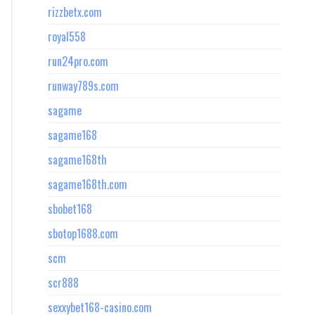
rizzbetx.com
royal558
run24pro.com
runway789s.com
sagame
sagame168
sagame168th
sagame168th.com
sbobet168
sbotop1688.com
scm
scr888
sexxybet168-casino.com