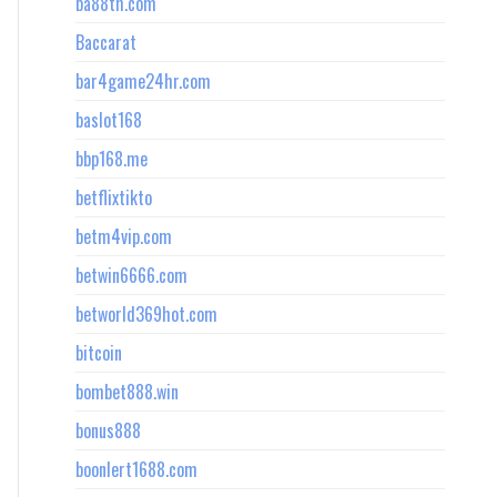
ba88th.com
Baccarat
bar4game24hr.com
baslot168
bbp168.me
betflixtikto
betm4vip.com
betwin6666.com
betworld369hot.com
bitcoin
bombet888.win
bonus888
boonlert1688.com