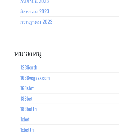
กันยายน 2023
สิงหาคม 2023
กรกฎาคม 2023
หมวดหมู่
123lionth
1688vegasx.com
168slot
188bet
188betth
1xbet
1xbetth