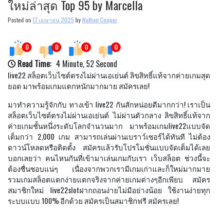
ใหม่ล่าสุด Top 95 by Marcella
Posted on
17 เมษายน 2025
by
Nathan Cooper
0
0
0
0
Read Time:
4 Minute, 52 Second
live22 สล็อตเว็บไซต์ตรงไม่ผ่านเอเย่นต์ ลิขสิทธิ์แท้จากค่ายเกมสุด
ยอด มาพร้อมเกมแตกหนักมากมาย สมัครเลย!
มาทำความรู้จักกับ ทางเข้า live22 กันสักหน่อยดีมากกว่า! เราเป็น
สล็อตเว็บไซต์ตรงไม่ผ่านเอเย่นต์ ไม่ผ่านตัวกลาง ลิขสิทธิ์แท้จาก
ค่ายเกมชั้นหนึ่งระดับโลกจำนวนมาก มาพร้อมเกมlive22แบบจัด
เต็มกว่า 2,000 เกม สามารถเล่นผ่านเบราว์เซอร์ได้ทันที ไม่ต้อง
ดาวน์โหลดหรือติดตั้ง สมัครแล้วรับโปรโมชั่นแบบจัดเต็มได้เลย
บอกเลยว่า คนไหนกันที่เข้ามาเล่นเกมกับเรา เว็บสล็อต ช่วงนี้จะ
ต้องชื่นชอบแน่ๆ เนื่องจากพวกเรามีเกมเก่าและก็ใหม่มากมาย
รวมเกมสล็อตแตกง่ายแตกจริงจากค่ายเกมต่างๆอีกเพียบ สมัคร
สมาชิกใหม่ live22slotฝากถอนง่ายไม่มีอย่างน้อย ใช้งานง่ายทุก
ระบบแบบ 100% อีกด้วย สมัครเป็นสมาชิกฟรี สมัครเลย!