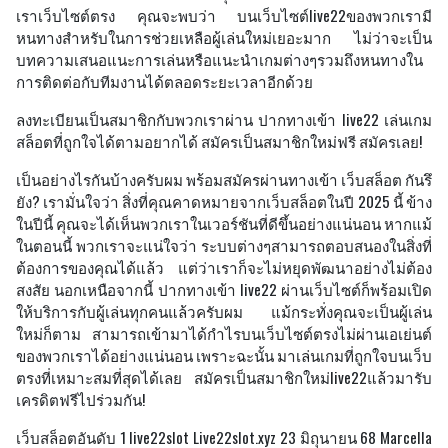
เราเว็บไซต์ตรง คุณจะพบว่า บนเว็บไซต์live22ของพวกเรามี
หนทางสำหรับในการช่วยเหลือผู้เล่นใหม่เยอะมาก ไม่ว่าจะเป็น
บทความเสนอแนะการเล่นหรือแนะนำเกมต่างๆรวมถึงหนทางใน
การติดต่อกับทีมงานได้ตลอดระยะเวลาอีกด้วย
ลงทะเบียนเป็นสมาชิกกับพวกเราผ่าน ปากทางเข้า live22 เล่นเกม
สล็อตที่ถูกใจได้ตามอยากได้ สมัครเป็นสมาชิกใหม่ฟรี สมัครเลย!
เป็นอย่างไรกันบ้างครับผม พร้อมสมัครผ่านทางเข้า เว็บสล็อต กันรึ
ยัง? เรามั่นใจว่า สิ่งที่คุณคาดหมายจากเว็บสล็อตในปี 2025 นี้ ข้าง
ในปีนี้ คุณจะได้เห็นพวกเราในเวอร์ชันที่ดีขึ้นอย่างแน่นอน หากแม้
ในตอนนี้ พวกเราจะแน่ใจว่า ระบบต่างๆสามารถตอบสนองในสิ่งที่
ต้องการของคุณได้แล้ว แต่ว่าเราก็จะไม่หยุดพัฒนาอย่างไม่ต้อง
สงสัย นอกเหนือจากนี้ ปากทางเข้า live22 ผ่านเว็บไซต์ก็พร้อมเปิด
ให้บริการกับผู้เล่นทุกคนแล้วครับผม แม้กระทั่งคุณจะเป็นผู้เล่น
ใหม่ก็ตาม สามารถเข้ามาได้กำไรบนเว็บไซต์ตรงไม่ผ่านเอเย่นต์
ของพวกเราได้อย่างแน่นอน เพราะฉะนั้น มาเล่นเกมที่ถูกใจบนเว็บ
ตรงที่เหมาะสมที่สุดได้เลย สมัครเป็นสมาชิกใหม่live22แล้วมารับ
เครดิตฟรีไปร่วมกัน!
เว็บสล็อตอันดับ 1 live22slot Live22slot.xyz 23 มิถุนายน 68 Marcella