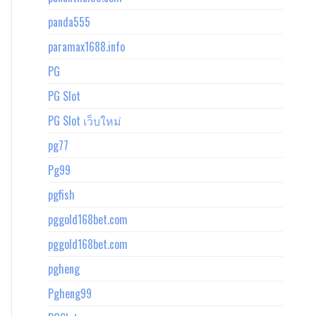
panda555
paramax1688.info
PG
PG Slot
PG Slot เว็บใหม่
pg77
Pg99
pgfish
pggold168bet.com
pggold168bet.com
pgheng
Pgheng99