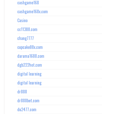
cashgame168
cashgame168x.com
Casino
cc11388.com
chang7777
cupcake88x.com
daruma1688.com
dgb222hot.com
digital learning
digital learning
dr888
dr888bet.com
du2477.com