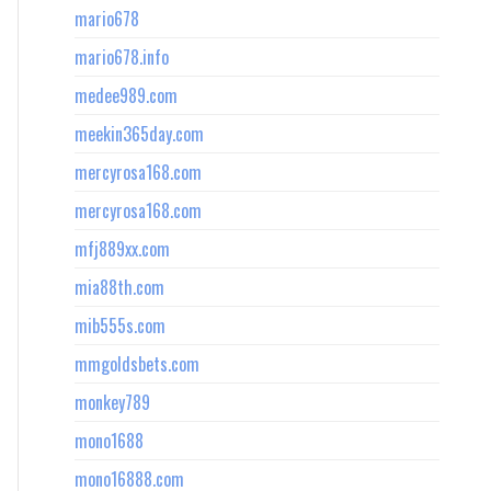
mario678
mario678.info
medee989.com
meekin365day.com
mercyrosa168.com
mercyrosa168.com
mfj889xx.com
mia88th.com
mib555s.com
mmgoldsbets.com
monkey789
mono1688
mono16888.com