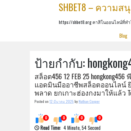
Skip
SHBET8 – ความสนุก
to
content
https://shbet8.org คาสิโนออนไลน์ที่ทำ
Blog
ป้ายกำกับ:
hongkong
สล็อต456 12 FEB 25 hongkong456 พ
แอดมินมืออาชีพสล็อตออนไลน์ ย
พลาด ยกเกาะฮ่องกงมาให้แล้ว Top 
Posted on
12 มีนาคม 2025
by
Nathan Cooper
0
0
0
0
Read Time:
4 Minute, 54 Second