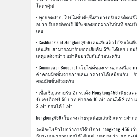
โคตรคุ้ม!
• ทุกยอดฝาก: โปรโมชั่นดีๆซึ่งสามารถรับเครดิตฟรี
อยาก รับเครดิตฟรี 10% ของยอดฝากในทันที ยอมรับ
เลย
• Cashback slot:Hongkong456 เล่นเสียแล้วได้รับเงิ
เล่นเสีย สามารถมารับยอดเสียคืน 5% ได้เลย ยอมรับได้
เหตุผลดังกล่าว อย่าลืมมารับกันด้วยนะครับ
• Commission Baccarat: เว็บไซต์ของเรานอกเหนือจาก
ค่าคอมมิชชั่นจากการเล่นบาคาร่าได้เหมือนกัน รับ
คอมมิชชั่นด้วยครับ
• เชื้อเชิญสหายรับ 2 กระเด้ง: Hongkong456 เพียงแ
รับเครดิตฟรี 50 บาท ทำยอด 10 เท่า ถอนได้ 2 เท่า 
2 เท่า ถอนได้ 1 เท่า
hongkong456 เว็บตรง สายทุนน้อยเล่นชิวเพราะฝากถ
จะมีอะไรชิวไปกว่าการใช้บริการ hongkong 456 เว
กับระบบฝากถอนออโต้ได้เลย! บอกเลยว่า คุณจะเล่นส