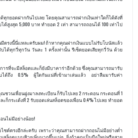
ได้ทุกยอดฝากกันไปเลย โดยคุณสามารถฝากเงินเท่าใดก็ได้ดังที่
ได้สูงสุด 5,000 บาท ทำยอด 2 เท่า สามารถถอนได้ 100 เท่าไป
นคืนมีตรงนี้นี่แหละครับผม! ถ้าหากคุณฝากเงินแบบไม่รับโบนัสแล้ว
ทุกวี่ทุกวัน วันละ 1 ครั้งเท่านั้น รีเซ็ตยอดเสียทุกวี่วัน ด้วย
การที่จะมีสล็อตและก็ยังมีบาคาร่าอีกด้วย ซึ่งคุณสามารถมารับ
ได้ถึง 0.5% ผู้ใดกันแน่ที่เข้ามาเล่นแล้ว อย่าลืมมารับค่า
ค่คุณชวนเพื่อนฝูงมาลงทะเบียน ก็รับไปเลย 2 กระดอน กระดอนที่ 1
และก็กระเด้งที่ 2 รับยอดเล่นสล็อตของเพื่อน 0.4% ไปเลย ทำยอด
อนไม่มีอย่างน้อย!
็บไซต์ตรงอีกล่ะครับ เพราะว่าคุณสามารถฝากถอนไม่มีอย่างต่ำ
ล็อตแบบชิวๆเพิ่มมากขึ้นแน่ๆ ยิ่งถ้าคุณเป็นมือใหม่หรือสาย