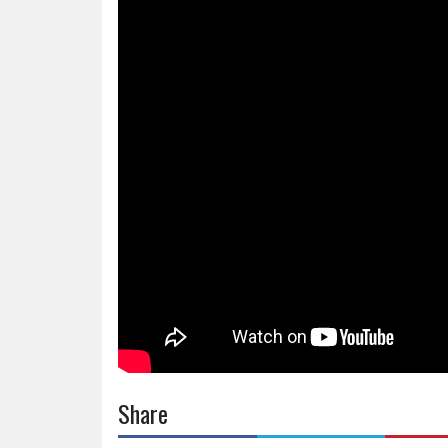
Share