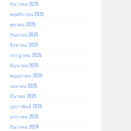
ธันวาคม 2025
พฤศจิกายน 2025
ตุลาคม 2025
กันยายน 2025
สิงหาคม 2025
กรกฎาคม 2025
มิถุนายน 2025
พฤษภาคม 2025
เมษายน 2025
มีนาคม 2025
กุมภาพันธ์ 2025
มกราคม 2025
ธันวาคม 2024