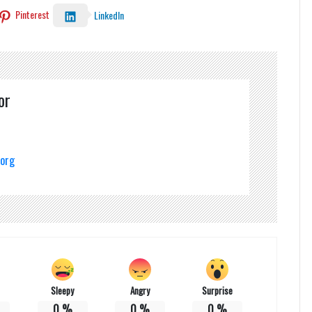
Pinterest
LinkedIn
or
org
Sleepy
Angry
Surprise
0
%
0
%
0
%