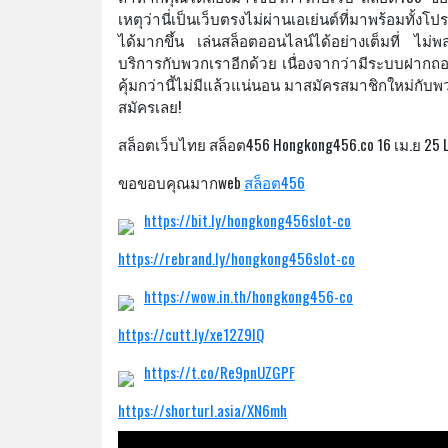
เหตุว่านี่เป็นเว็บตรงไม่ผ่านเอเย่นต์ที่มาพร้อมทั
ได้มากขึ้น เล่นสล็อตออนไลน์ได้อย่างเต็มที่ ไม
บริการกับพวกเราอีกด้วย เนื่องจากว่ามีระบบฝากถอน
คุ้มกว่านี้ไม่มีแล้วแน่นอน มาสมัครสมาชิกใหม่กับพ
สมัครเลย!
สล็อตเว็บไทย สล็อต456 Hongkong456.co 16 เม.ย 25 Le
ขอขอบคุณมากweb
สล็อต456
https://bit.ly/hongkong456slot-co
https://rebrand.ly/hongkong456slot-co
https://wow.in.th/hongkong456-co
https://cutt.ly/xe12Z9IQ
https://t.co/Re9pnUZGPF
https://shorturl.asia/XN6mh