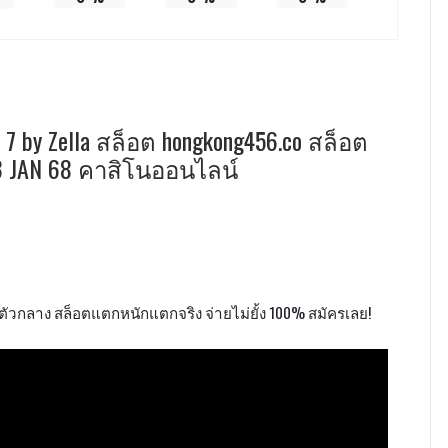
 7 by Zella สล็อต hongkong456.co สล็อต
 JAN 68 คาสิโนออนไลน์
านตัวกลาง สล็อตแตกหนักแตกจริง จ่ายไม่ยั้ง 100% สมัครเลย!