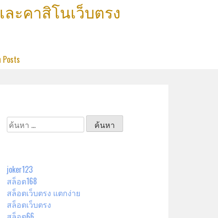
น์และคาสิโนเว็บตรง
n Posts
ค้นหา
สำหรับ:
joker123
สล็อต168
สล็อตเว็บตรง แตกง่าย
สล็อตเว็บตรง
สล็อต66