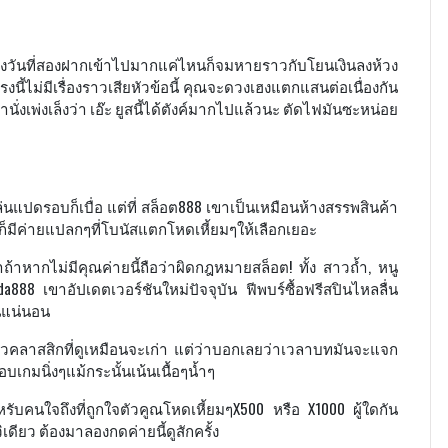
วันที่สองฝากเข้าไปมากแค่ไหนก็จมหายราวกับโยนเงินลงห้วง
นี้ไม่มีเรื่องราวเสียหัวข้อนี้ คุณจะดวงเฮงแตกแสนต่อเนื่องกัน
ั่งเพ่งเล็งว่า เอ๊ะ ยูสนี้ได้ตังค์มากไปแล้วนะ ตัดไฟมันซะหน่อย
เล่นแปดรอบก็เบื่อ แต่ที่ สล็อต888 เขาเป็นเหมือนห้างสรรพสินค้า
วก็มีค่ายแปลกๆที่โบนัสแตกโหดเหี้ยมๆให้เลือกเยอะ
หากไม่มีคุณค่ายนี้ถือว่าผิดกฎหมายสล็อต! ทั้ง สาวถ้ำ, หนู
888 เขาอัปเดตเวอร์ชันใหม่ปัจจุบัน ฟีพบร์ซื้อฟรีสปินไหลลื่น
นแน่นอน
แนวคลาสสิกที่ดูเหมือนจะเก่า แต่ว่าบอกเลยว่าเวลาบทมันจะแจก
อบเกมนิ่งๆแม้กระนั้นเน้นเนื้อๆน้ำๆ
ำหรับคนใจถึงที่ถูกใจตัวคูณโหดเหี้ยมๆX500 หรือ X1000 ผู้ใดกัน
เดียว ต้องมาลองกดค่ายนี้ดูสักครั้ง