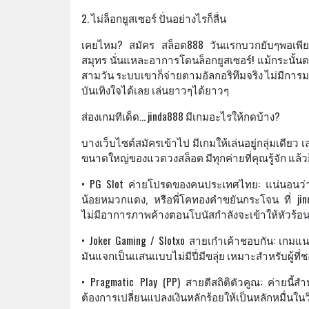
2. ไม่ล็อกยูสเซอร์ ปั่นอย่างไรก็ลื่น
เคยไหม? สมัคร สล็อต888 วันแรกบวกยับๆพอเพียง
สมุทร นั่นแหละอาการโดนล็อกยูสเซอร์! แม้กระนั้นตรง
สามวัน ระบบเขาก็จ่ายตามอัลกอริทึมจริง ไม่มีการมาน
บันเทิงใจได้เลย เล่นยาวๆได้ยาวๆ
ส่องเกมทีเด็ด… jinda888 มีเกมอะไรให้กดบ้าง?
บางเว็บไซต์สมัครเข้าไป มีเกมให้เล่นอยู่กลุ่มเดียว 
ขนาดใหญ่ของแวดวงสล็อต มีทุกค่ายที่คุณรู้จัก แล้
• PG Slot ค่ายโปรดของคนประเทศไทย: แน่นอนว่าถ้า
น้อยหมวกแดง, หรือพี่โคทองคำขยันกระโจน ที่ jinda
ไม่มีอาการภาพค้างตอนโบนัสกำลังจะเข้าให้หัวร้อ
• Joker Gaming / Slotxo สายเก๋าเค้าชอบกัน: เกม
มันแจกเป็นแสนแบบไม่มีปี่มีขลุ่ย เหมาะสำหรับผู้ที่ช
• Pragmatic Play (PP) สายตีสถิติตัวคูณ: ค่ายนี้ส
ต้องการเปลี่ยนแปลงเงินหลักร้อยให้เป็นหลักหมื่นในวิ