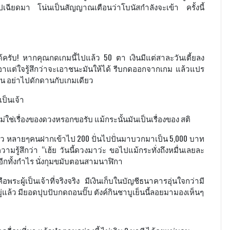
ไปเฉียดมา โน่นเป็นสัญญาณเตือนว่าโบนัสกำลังจะเข้า ครั้งนี้
่ได้ครับ! หากคุณกดเกมนี้ไปแล้ว 50 ตา เงินมีแต่สาละวันเตี้ยลง
เอาแต่ใจรู้สึกว่าจะเอาชนะมันให้ได้ รีบกดออกจากเกม แล้วแปร
นพัน อย่าไปดักดานกับเกมเดียว
เป็นเจ้า
ม่ใช่เรื่องของดวงหรอกขอรับ แม้กระนั้นมันเป็นเรื่องของ สติ
้ว หลายๆคนฝากเข้าไป 200 ปั่นไปปั่นมาบวกมาเป็น 5,000 บาท
รู้สึกว่า “เฮ้ย วันนี้ดวงมาว่ะ ขอไปแม้กระทั่งถึงหมื่นเลยละ
ุนอีกทั้งกำไร นั่งกุมขมับตอนสามนาฬิกา
ระผู้เป็นเจ้าที่จริงจริง มีเงินเก็บในบัญชีธนาคารอุ่นใจกว่ามี
่แล้ว มียอดปุบปับกดถอนปั๊บ ตังค์กินชาบูเย็นนี้ลอยมามองเห็นๆ