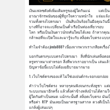
เงินแฟลชตังค์เพิ่มเติมทรูของผู้ใดกันแน่ แต่เป็น
อาณาจักรพนันของผู้ที่ถูกใจความหนำใจ แจ่มแจ้ง
รวมทั้งตรงไปตรงมา เงินสิบเงินร้อยในมือคุณวันนี้
บางทีก็อาจจะเปลี่ยนเป็นตั๋วเรือบินท่องเที่ยวรอบ
โลก หรือเป็นเงินดาวน์รถคันใหม่ได้เลย ถ้าหากคุณ
กล้าพอที่จะเปิดใจและมารู้จะกับ สล็อตเว็บตรง แบ
ทำไมจำต้อง jinda888? เนื่องจากพวกเราเกลียดเรื่องไม
บอกกันตรงๆแบบตรงไปตรงมา สิ่งที่นักเล่นสล็อตอยาก
หรูหราหมาเห่าหรอก สิ่งที่พวกเราอยากเป็น เล่นแล้ว
ปัญหาข้อนี้แบบไม่ต้องอธิบายมากมาย
1. เว็บไซต์ตรงของแท้ ไม่ใช่เอเย่นต์กระจอกงอกง่อย
คำว่าเว็บไซต์ตรง หลายๆคนฟังจนกระทั่งหูชา แต่ม
ระบบเกมมาอีกครั้ง แล้วตั้งค่าข้างหลังบ้านได้ตามใ
ผู้ใดกันทำเป็นหมด แม้กระนั้นที่ สล็อตเว็บตรง ม
หรือค่า RTP มันเลยเป็นมาตรฐานสากล ดวงดีเป็นได้ ด
แกล้งผู้เล่นแน่ๆ