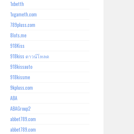
1xbetth
1xgameth.com
789pluss.com
8lots.me
918Kiss
918kiss ดาวน์โหลด
918kissauto
918kissme
9kpluss.com
ABA
ABAGroup2
abbet789.com
abbet789.com