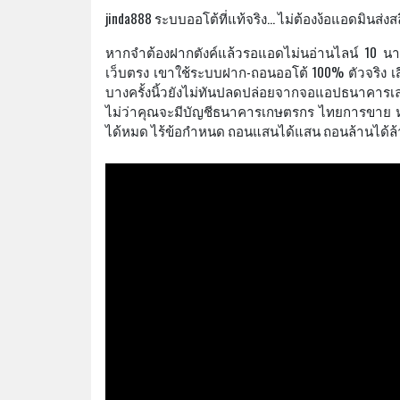
jinda888 ระบบออโต้ที่แท้จริง… ไม่ต้องง้อแอดมินส่งส
หากจำต้องฝากตังค์แล้วรอแอดไม่นอ่านไลน์ 10 นาท
เว็บตรง เขาใช้ระบบฝาก-ถอนออโต้ 100% ตัวจริง เสี
บางครั้งนิ้วยังไม่ทันปลดปล่อยจากจอแอปธนาคารเลย ต
ไม่ว่าคุณจะมีบัญชีธนาคารเกษตรกร ไทยการขาย หรือผ
ได้หมด ไร้ข้อกำหนด ถอนแสนได้แสน ถอนล้านได้ล้าน 