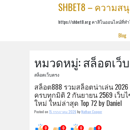
Skip
SHBET8 – ความสนุก
to
content
https://shbet8.org คาสิโนออนไลน์ที่ทำ
Blog
หมวดหมู่:
สล็อตเว็
สล็อตเว็บตรง
สล็อต888 รวมสล็อตน่าเล่น 2026
ครบทุกมิติ 2 กันยายน 2569 เว็บไซ
ใหม่ ใหม่ล่าสุด Top 72 by Daniel
Posted on
15 กรกฎาคม 2026
by
Nathan Cooper
0
0
0
0