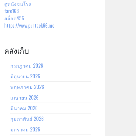
ดูหนังชนโรง
faro168
สล็อต456
https://www.puntaek66.me
คลังเก็บ
กรกฎาคม 2026
มิถุนายน 2026
พฤษภาคม 2026
เมษายน 2026
มีนาคม 2026
กุมภาพันธ์ 2026
มกราคม 2026