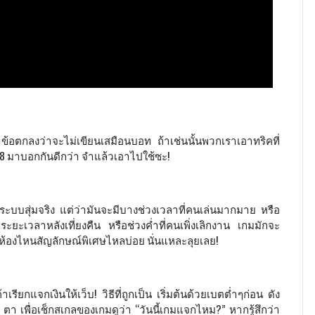
ข้อตกลงว่าจะไม่เขียนเสมือนบอท ถ้าเช่นนั้นพวกเราเอาทริคที่
a888 มาบอกกันดีกว่า จำแล้วเอาไปใช้ซะ!
้วยระบบสุ่มจริง แต่ว่ามันจะมีบางช่วงเวลาที่คนเล่นมากมาย หรือ
ๆระยะเวลาหลังเที่ยงคืน หรือช่วงค่ำที่คนเพิ่งเลิกงาน เกมมักจะ
าห้องไหนสัญลักษณ์พิเศษไหลบ่อย นั่นแหละลุยเลย!
รียกแจกเงินให้เว็บ! วิธีที่ถูกเป็น เริ่มต้นด้วยเบตต่ำๆก่อน ดัง
ตา เพื่อเช็กสเกลของเกมดูว่า “วันนี้เกมแจกไหม?” หากรู้สึกว่า