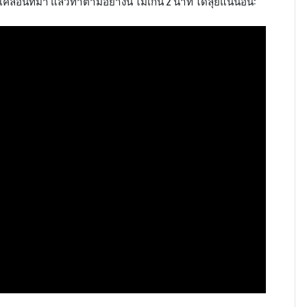
ื่อนที่มา แล้วทำตามอย่างนี้ ไม่เกิน 2 นาที ได้ลุยแน่นอน: