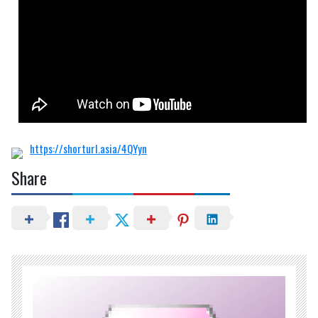
https://shorturl.asia/4QYyn
Share