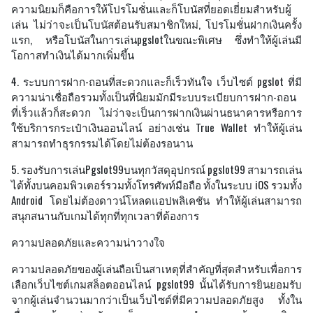
ความนิยมก็คือการให้โปรโมชั่นและก็โบนัสที่ยอดเยี่ยมสำหรับผู้
เล่น ไม่ว่าจะเป็นโบนัสต้อนรับสมาชิกใหม่, โปรโมชั่นฝากเงินครั้ง
แรก, หรือโบนัสในการเล่นpgslotในขณะพิเศษ ซึ่งทำให้ผู้เล่นมี
โอกาสทำเงินได้มากเพิ่มขึ้น
4. ระบบการฝาก-ถอนที่สะดวกและก็เร็วทันใจ เว็บไซต์ pgslot ที่มี
ความน่าเชื่อถือรวมทั้งเป็นที่นิยมมักมีระบบระเบียบการฝาก-ถอน
ที่เร็วแล้วก็สะดวก ไม่ว่าจะเป็นการฝากเงินผ่านธนาคารหรือการ
ใช้บริการกระเป๋าเงินออนไลน์ อย่างเช่น True Wallet ทำให้ผู้เล่น
สามารถทำธุรกรรมได้โดยไม่ต้องรอนาน
5. รองรับการเล่นPgslot99บนทุกวัสดุอุปกรณ์ pgslot99 สามารถเล่น
ได้ทั้งบนคอมพิวเตอร์รวมทั้งโทรศัพท์มือถือ ทั้งในระบบ iOS รวมทั้ง
Android โดยไม่ต้องดาวน์โหลดแอปพลิเคชัน ทำให้ผู้เล่นสามารถ
สนุกสนานกับเกมได้ทุกที่ทุกเวลาที่ต้องการ
ความปลอดภัยและความน่าวางใจ
ความปลอดภัยของผู้เล่นถือเป็นสาเหตุที่สำคัญที่สุดสำหรับเพื่อการ
เลือกเว็บไซต์เกมสล็อตออนไลน์ pgslot99 นั้นได้รับการยินยอมรับ
จากผู้เล่นจำนวนมากว่าเป็นเว็บไซต์ที่มีความปลอดภัยสูง ทั้งใน