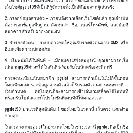
เว็บไซต์pgslot99ที่เป็นที่รู้จักรวมทั้งเป็นที่นิยมจากผู้เล่นจริง
2. กรอกข้อมูลส่วนตัว – ภายหลังจากเลือกเว็บไซต์แล้ว คุณจำเป็น
ต้องกรอกข้อมูลพื้นฐาน ดังเช่นว่า ชื่อ, เบอร์โทรศัพท์, และบัญชี
ธนาคาร สำหรับฝาก-ถอนเงิน
3. รับรองตัวตน – ระบบอาจขอให้คุณรับรองตัวตนผ่าน SMS หรือ
อีเมลเพื่อความปลอดภัย
4. เริ่มพนันได้ในทันที – เมื่อสมัครเสร็จสมบูรณ์ คุณสามารถเริ่ม
เล่นเกมpg99ต่างๆได้ในทันที พร้อมรับโบนัสหรือเครดิตฟรี
การลงทะเบียนเป็นสมาชิก pgslot สามารถทำเป็นในไม่กี่ขั้นตอน
โดยเพียงแค่กรอกข้อมูลส่วนตัวแล้วก็รับรองตัวตนผ่านหนทางที่
เว็บกำหนด ต่อไปคุณก็จะสามารถเข้าเล่นเกมสล็อตได้ในทันที
พร้อมรับโบนัสและก็โปรโมชั่นพิเศษที่มีให้ตลอดเวลา
pgslot99 มาแรงที่สุดอันดับ 1 ของไทยในเวลานี้ เว็บตรง แตกง่าย
จ่ายสุด
ในแวดวงเกมpg slotในประเทศไทยในช่วงเวลานี้ pg slot ถือเป็นชื่อ
ที่คนจำนวนไม่น้อยคุ้นเคยกันอย่างดีเยี่ยม เนื่องด้วยเป็นผู้ให้