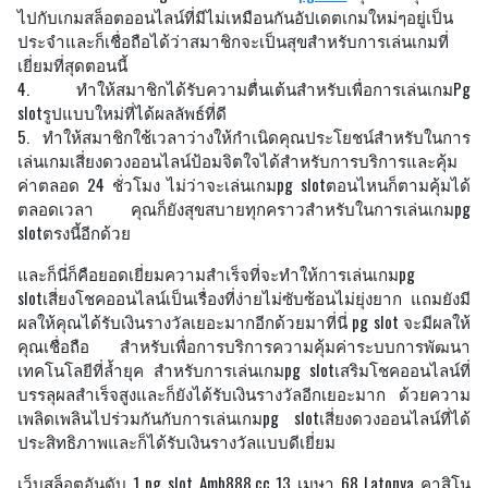
ไปกับเกมสล็อตออนไลน์ที่มีไม่เหมือนกันอัปเดตเกมใหม่ๆอยู่เป็น
ประจำและก็เชื่อถือได้ว่าสมาชิกจะเป็นสุขสำหรับการเล่นเกมที่
เยี่ยมที่สุดตอนนี้
4. ทำให้สมาชิกได้รับความตื่นเต้นสำหรับเพื่อการเล่นเกมPg
slotรูปแบบใหม่ที่ได้ผลลัพธ์ที่ดี
5. ทำให้สมาชิกใช้เวลาว่างให้กำเนิดคุณประโยชน์สำหรับในการ
เล่นเกมเสี่ยงดวงออนไลน์ป้อมจิตใจได้สำหรับการบริการและคุ้ม
ค่าตลอด 24 ชั่วโมง ไม่ว่าจะเล่นเกมpg slotตอนไหนก็ตามคุ้มได้
ตลอดเวลา คุณก็ยังสุขสบายทุกคราวสำหรับในการเล่นเกมpg
slotตรงนี้อีกด้วย
และก็นี่ก็คือยอดเยี่ยมความสำเร็จที่จะทำให้การเล่นเกมpg
slotเสี่ยงโชคออนไลน์เป็นเรื่องที่ง่ายไม่ซับซ้อนไม่ยุ่งยาก แถมยังมี
ผลให้คุณได้รับเงินรางวัลเยอะมากอีกด้วยมาที่นี่ pg slot จะมีผลให้
คุณเชื่อถือ สำหรับเพื่อการบริการความคุ้มค่าระบบการพัฒนา
เทคโนโลยีที่ล้ำยุค สำหรับการเล่นเกมpg slotเสริมโชคออนไลน์ที่
บรรลุผลสำเร็จสูงและก็ยังได้รับเงินรางวัลอีกเยอะมาก ด้วยความ
เพลิดเพลินไปร่วมกันกับการเล่นเกมpg slotเสี่ยงดวงออนไลน์ที่ได้
ประสิทธิภาพและก็ได้รับเงินรางวัลแบบดีเยี่ยม
เว็บสล็อตอันดับ 1 pg slot Amb888.cc 13 เมษา 68 Latonya คาสิโน