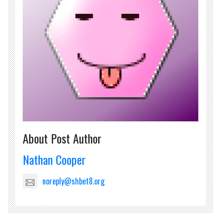
About Post Author
Nathan Cooper
noreply@shbet8.org