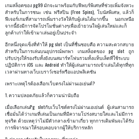
เกมสล็อตของ pg99 มักจะมาพร้อมกับฟีพบร์พิเศษที่ช่วยเพิ่มจังหวะ
สำหรับในการชนะ เช่น ฟรีสปิน (Free Spins), โบนัสพิเศษ, แล้วก็
ฟีเจอร์เกมที่สามารถเพิ่มรางวัลให้กับผู้เล่นได้มากขึ้น นอกเหนือ
จากนี้ยังมีการจัดโปรโมชั่นต่างๆเพื่อเย้ายวนใจผู้เล่นใหม่และก็
ลูกค้าเก่าให้เข้ามาเล่นอยู่เป็นประจำ
อีกหนึ่งจุดแข็งที่ทำให้ pg slot เป็นที่ชื่นชอบคือ ความสะดวกสบาย
สำหรับในการเล่นบนอุปกรณ์พกพา เกมสล็อตของ pg slot ถูก
ปรับปรุงให้รองรับทั้งยังบนสมาร์ทโฟนรวมทั้งแท็บเล็ตที่ใช้ระบบ
ปฏิบัติการ iOS และ Android ทำให้ผู้เล่นสามารถเข้าเล่นได้ทุกที่ทุก
เวลาผ่านทางเว็บเบราว์เซอร์หรือแอปพลิเคชัน
เพราะเหตุไรต้องเลือกเว็บตรงไม่ผ่านเอเย่นต์?
1. ความปลอดภัยแล้วก็ความน่านับถือ
เมื่อเลือกเล่นPg slotกับเว็บไซต์ตรงไม่ผ่านเอเย่นต์ ผู้เล่นสามารถ
เชื่อมั่นได้ว่าเกมที่เล่นเป็นเกมที่มีความโปร่งสบายใสและไม่มีการ
ทุจริต ด้วยเหตุว่าไม่มีตัวกลางเข้ามาเกี่ยว ทุกการเดิมพันจะได้รับ
การพิจารณาให้รอบคอบจากผู้ให้บริการหลัก
2. ช่องทางสำหรับในการชนะที่สูงกว่า