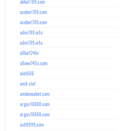
abbet789.com
acebet789.com
acebet789.com
adm789.info
adm789.info
allbet24hr
allone745s.com
alot666
amb slot
ambnovabet.com
argus16888.com
argus16888.com
asb9999.com