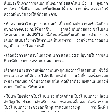
คืนเยอะขึ้นจากการเล่นเกมนั้นๆมากน้อยแค่ไหน ยิ่ง RTP สูงมาก
เท่าไหร่ ก็ยิ่งมีโอกาสมากขึ้นเพียงแค่นั้น นอกจากนั้น ควรจะใคร่
ครวญฟีพบร์ต่างๆให้ดีด้วยนะครับ
• ทำความเข้าใจกฎของเกม คุณจำเป็นจะต้องทำความเข้าใจเกี่ยว
กับกฎต่างๆของเกมให้มากขึ้น อาจเริ่มต้นด้วยการเข้าไปเล่น
โหมดทดสอบเล่นฟรีก็ได้ ซึ่งโหมดนี้จะเป็นเหมือนการจำลองการ
เล่นเกมแบบจริงๆทำให้ท่านแลเห็นภาพรวม รวมทั้งสามารถอ่าน
กฎกติกาต่างๆได้เลยทันที
• เลือกวิธีการสำหรับในการพนัน การเล่น slotpg มีอุบายในการเล่น
ที่นานัปการมากๆครับผม คุณสามารถ
เลือกกลอุบายสำหรับเพื่อการพนันที่คุณต้องการได้เลยทันที ซึ่งวิธี
การแต่ละแบบก็มีความไม่เหมือนกันไป แล้วก็บางครั้งอาจจะ
เหมาะสมกับสมาชิกบางกลุ่มแค่นั้น คุณก็จำต้องมองหาแผนการที่
เหมาะกับตัวเองให้พบด้วย
• ใช้ประโยชน์จากโปรโมชั่น รวมทั้งสุดท้าย โปรโมชั่นต่างๆมีส่วน
สำคัญเป็นอย่างมากสำหรับการเอาชนะเกมสล็อตออนไลน์ เพราะ
โปรโมชั่นต่างๆจะช่วยลดต้นทุนสำหรับการลงทุน รวมถึงเพิ่ม