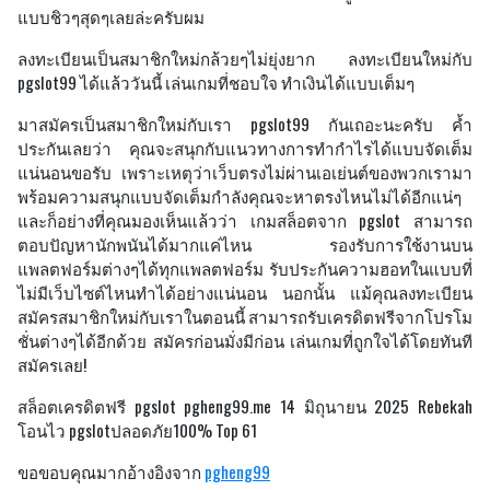
แบบชิวๆสุดๆเลยล่ะครับผม
ลงทะเบียนเป็นสมาชิกใหม่กล้วยๆไม่ยุ่งยาก ลงทะเบียนใหม่กับ
pgslot99 ได้แล้ววันนี้ เล่นเกมที่ชอบใจ ทำเงินได้แบบเต็มๆ
มาสมัครเป็นสมาชิกใหม่กับเรา pgslot99 กันเถอะนะครับ ค้ำ
ประกันเลยว่า คุณจะสนุกกับแนวทางการทำกำไรได้แบบจัดเต็ม
แน่นอนขอรับ เพราะเหตุว่าเว็บตรงไม่ผ่านเอเย่นต์ของพวกเรามา
พร้อมความสนุกแบบจัดเต็มกำลังคุณจะหาตรงไหนไม่ได้อีกแน่ๆ
และก็อย่างที่คุณมองเห็นแล้วว่า เกมสล็อตจาก pgslot สามารถ
ตอบปัญหานักพนันได้มากแค่ไหน รองรับการใช้งานบน
แพลตฟอร์มต่างๆได้ทุกแพลตฟอร์ม รับประกันความฮอทในแบบที่
ไม่มีเว็บไซต์ไหนทำได้อย่างแน่นอน นอกนั้น แม้คุณลงทะเบียน
สมัครสมาชิกใหม่กับเราในตอนนี้ สามารถรับเครดิตฟรีจากโปรโม
ชั่นต่างๆได้อีกด้วย สมัครก่อนมั่งมีก่อน เล่นเกมที่ถูกใจได้โดยทันที
สมัครเลย!
สล็อตเครดิตฟรี pgslot pgheng99.me 14 มิถุนายน 2025 Rebekah
โอนไว pgslotปลอดภัย100% Top 61
ขอขอบคุณมากอ้างอิงจาก
pgheng99