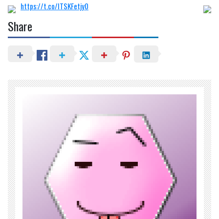
https://t.co/lTSKFetjy0
Share