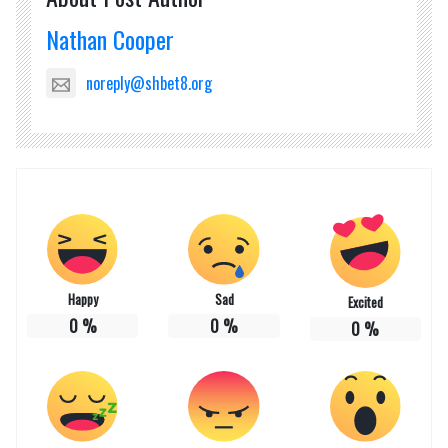
Nathan Cooper
noreply@shbet8.org
Happy
Sad
Excited
0
%
0
%
0
%