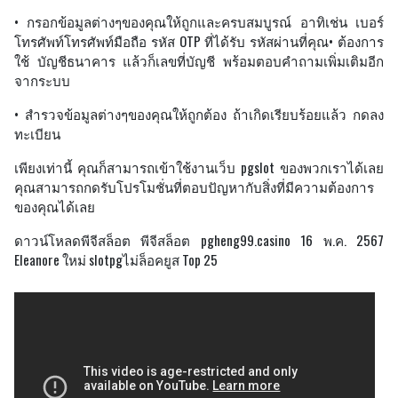
• กรอกข้อมูลต่างๆของคุณให้ถูกและครบสมบูรณ์ อาทิเช่น เบอร์
โทรศัพท์โทรศัพท์มือถือ รหัส OTP ที่ได้รับ รหัสผ่านที่คุณ• ต้องการ
ใช้ บัญชีธนาคาร แล้วก็เลขที่บัญชี พร้อมตอบคำถามเพิ่มเติมอีก
จากระบบ
• สำรวจข้อมูลต่างๆของคุณให้ถูกต้อง ถ้าเกิดเรียบร้อยแล้ว กดลง
ทะเบียน
เพียงเท่านี้ คุณก็สามารถเข้าใช้งานเว็บ pgslot ของพวกเราได้เลย
คุณสามารถกดรับโปรโมชั่นที่ตอบปัญหากับสิ่งที่มีความต้องการ
ของคุณได้เลย
ดาวน์โหลดพีจีสล็อต พีจีสล็อต pgheng99.casino 16 พ.ค. 2567
Eleanore ใหม่ slotpgไม่ล็อคยูส Top 25