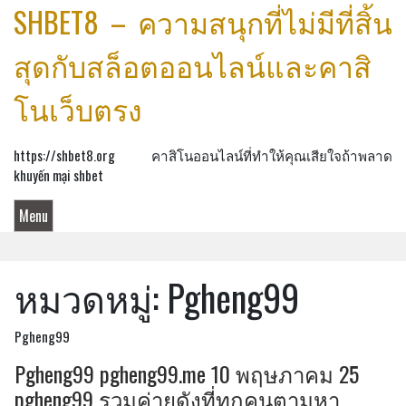
Skip
SHBET8 – ความสนุกที่ไม่มีที่สิ้น
to
content
สุดกับสล็อตออนไลน์และคาสิ
โนเว็บตรง
https://shbet8.org คาสิโนออนไลน์ที่ทำให้คุณเสียใจถ้าพลาด
khuyến mại shbet
Menu
หมวดหมู่:
Pgheng99
Pgheng99
Pgheng99 pgheng99.me 10 พฤษภาคม 25
pgheng99 รวมค่ายดังที่ทุกคนตามหา