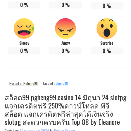
0
%
0
%
0
%
Sleepy
Angry
Surprise
0
%
0
%
0
%
…
Posted in
Pgheng99
Tagged
pgheng99
สล็อต99 pgheng99.casino 14 มิถุนา 24 slotpg
แจกเครดิตฟรี 250%ดาวน์โหลด พีจี
สล็อต แจกเครดิตฟรีล่าสุดได้เงินจริง
slotpg สะดวกครบครัน Top 88 by Eleanore
Posted on
30 พฤษภาคม 2024
by
Nathan Cooper