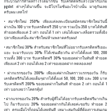
กระบวนการทำผลกำไรได้มากขึ้น รับเครดิตฟรีแล้วไปฝ่ากับเกม
pgslot ต่างๆได้นานขึ้น จะมีโปรโมชั่นอะไรบ้างนั้น มาดูกันเลย
ครับผม เลทโก!
• สมาชิกใหม่ 250%: เพียงแค่ลงทะเบียนสมัครสมาชิกใหม่วันนี้
ฝากเงิน 100 บาท รับเครดิตฟรี 250 บาท รวมเป็น 350 บาทได้ทันที
ทำยอดเพียงแค่ 2 เท่า ถอนได้ 1 เท่า เล่นได้เฉพาะสล็อตรวมทั้งยิง
ปลาเพียงแค่นั้น สมาชิกใหม่ห้ามพลาดครับผม!
• สมาชิกใหม่ 30%: สำหรับสมาชิกใหม่ที่ไม่อยากรับเครดิตฟรีเยอะ
แยะ จะมารับแบบ 30% ก็ได้เช่นเดียวกัน ฝากได้ตั้งแต่ 100, 200
รวมทั้ง 300 บาท รับเครดิตฟรี 30% ของยอดฝากในทันที ทำยอด
เพียงแค่ 2 เท่า ถอนได้เลย 2 เท่าของยอดฝาก ทดลองเลย!
• ฝากแรกของวัน 200%: เพียงแค่ฝากเงินคราวแรกของวัน ก็รับ
เครดิตฟรีกันได้เลยเต็มๆฝากได้ตั้งแต่ 50, 100, 200 และ 300 บาท
รับเครดิตฟรี 200% ของยอดฝากในทันที ทำยอด 2 เท่า ถอนได้ 1
เท่า บอกเลยว่าโคตรคุ้ม!
• ฝากแรกของวัน 20%: สำหรับผู้ที่ไม่ได้อยากรับเครดิตฟรีมากเกิน
ไป ก็มารับแบบ 20% ของยอดฝากกันได้เลยค่ะขอรับ ทำยอด 2
เท่า ครบเมื่อไรก็ถอนได้เลยทันที เหมาะสมกับผู้ที่ต้องการเล่นเกม