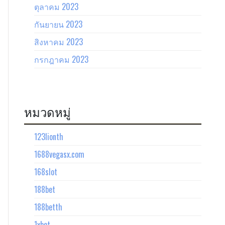
ตุลาคม 2023
กันยายน 2023
สิงหาคม 2023
กรกฎาคม 2023
หมวดหมู่
123lionth
1688vegasx.com
168slot
188bet
188betth
1xbet