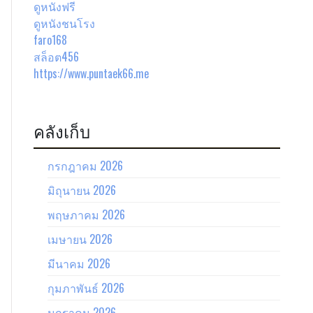
ดูหนังฟรี
ดูหนังชนโรง
faro168
สล็อต456
https://www.puntaek66.me
คลังเก็บ
กรกฎาคม 2026
มิถุนายน 2026
พฤษภาคม 2026
เมษายน 2026
มีนาคม 2026
กุมภาพันธ์ 2026
มกราคม 2026