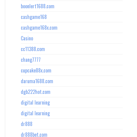
boonlert1688.com
cashgame168
cashgame168x.com
Casino
cc11388.com
chang7777
cupcake88x.com
daruma1688.com
dgb222hot.com
digital learning
digital learning
dr888
dr888bet.com