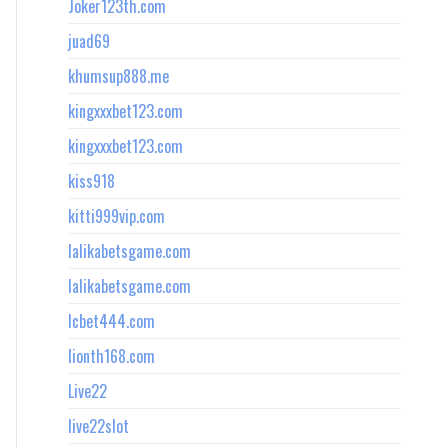
Joker123th.com
juad69
khumsup888.me
kingxxxbet123.com
kingxxxbet123.com
kiss918
kitti999vip.com
lalikabetsgame.com
lalikabetsgame.com
lcbet444.com
lionth168.com
Live22
live22slot