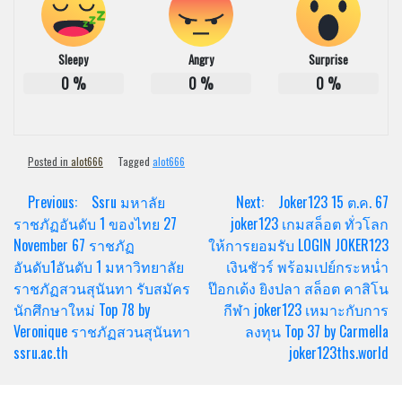
Sleepy
Angry
Surprise
0
%
0
%
0
%
Posted in
alot666
Tagged
alot666
แนะแนว
Previous:
Ssru มหาลัย
Next:
Joker123 15 ต.ค. 67
เรื่อง
ราชภัฏอันดับ 1 ของไทย 27
joker123 เกมสล็อต ทั่วโลก
November 67 ราชภัฏ
ให้การยอมรับ LOGIN JOKER123
อันดับ1อันดับ 1 มหาวิทยาลัย
เงินชัวร์ พร้อมเปย์กระหน่ำ
ราชภัฏสวนสุนันทา รับสมัคร
ป๊อกเด้ง ยิงปลา สล็อต คาสิโน
นักศึกษาใหม่ Top 78 by
กีฬา joker123 เหมาะกับการ
Veronique ราชภัฏสวนสุนันทา
ลงทุน Top 37 by Carmella
ssru.ac.th
joker123ths.world