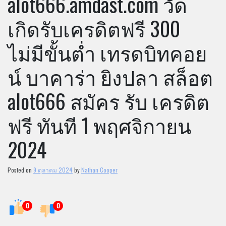
alot666.amdast.com วัด
เกิดรับเครดิตฟรี 300
ไม่มีขั้นต่ำ เทรดบิทคอย
น์ บาคาร่า ยิงปลา สล็อต
alot666 สมัคร รับ เครดิต
ฟรี ทันที 1 พฤศจิกายน
2024
Posted on
9 ตุลาคม 2024
by
Nathan Cooper
0
0