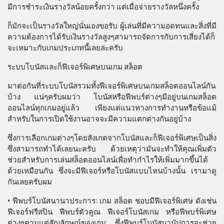
มีการชำระเงินรางวัลน้อยครั้งกว่า แต่เมื่อจ่ายรางวัลหนึ่งครั้ง
ก็มักจะเป็นรางวัลใหญ่นั่นเองขอรับ ผู้เล่นที่มีความอดทนและสิ่งที่มี
ความต้องการได้รับเงินรางวัลสูงๆสามารถจัดการกับการเสี่ยงได้ก็
จะเหมาะกับเกมประเภทนี้เลยล่ะครับ
ระบบโบนัสและก็ฟีเจอร์พิเศษบนเกม สล็อต
มาต่อกันที่ระบบโบนัสรวมทั้งฟีเจอร์พิเศษบนเกมสล็อตออนไลน์กัน
บ้าง แน่ๆครับผมว่า โบนัสหรือฟีพบร์ต่างๆมีอยู่บนเกมสล็อต
ออนไลน์ทุกเกมอยู่แล้ว เพียงแต่แนวทางการทำงานหรือข้อแม้
สำหรับในการเปิดใช้งานอาจจะมีความแตกต่างกันอยู่บ้าง
ซึ่งการเลือกเกมต่างๆโดยสังเกตจากโบนัสและก็ฟีเจอร์พิเศษเป็นสิ่ง
ซึ่งสามารถทำได้เลยนะครับ ด้วยเหตุว่ามันจะทำให้คุณเพิ่มตัว
ช่วยสำหรับการเล่นสล็อตออนไลน์เพื่อทำกำไรให้เพิ่มมากขึ้นได้
ด้วยเหมือนกัน ซึ่งจะมีฟีเจอร์หรือโบนัสแบบไหนบ้างนั้น เรามาดู
กันเลยครับผม
• ฟีพบร์โบนัสนานาประการ: เกม สล็อต ชอบมีฟีเจอร์พิเศษ ดังเช่น
ฟีเจอร์ฟรีสปิน ฟีพบร์ตัวคูณ ฟีเจอร์โบนัสเกม หรือฟีพบร์พิเศษ
ต่างๆตามแต่สัญลักษณ์ของเกม ซึ่งฟีพบร์โบนัสนานัปการจะช่วย