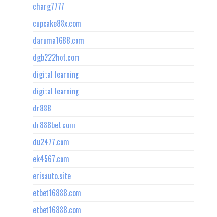
chang7777
cupcake88x.com
daruma1688.com
dgb222hot.com
digital learning
digital learning
dr888
dr888bet.com
du2477.com
ek4567.com
erisauto.site
etbet16888.com
etbet16888.com