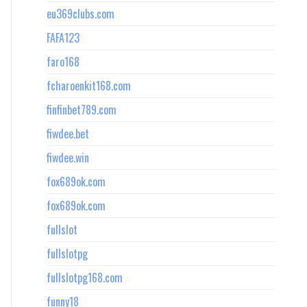
eu369clubs.com
FAFA123
faro168
fcharoenkit168.com
finfinbet789.com
fiwdee.bet
fiwdee.win
fox689ok.com
fox689ok.com
fullslot
fullslotpg
fullslotpg168.com
funny18