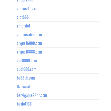
allone745s.com
alot666
amb slot
ambnovabet.com
argus16888.com
argus16888.com
asb9999.com
audi688.com
ba88th.com
Baccarat
bar4game24hr.com
baslot168