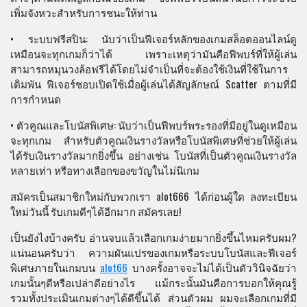
เพิ่มจังหวะสำหรับการชนะให้ท่าน
• ระบบฟรีสปิน: นับว่าเป็นฟีเจอร์หลักของเกมสล็อตออนไลน์ดู
เหมือนจะทุกเกมก็ว่าได้ เพราะเหตุว่ามันคือฟีพบร์ที่ให้ผู้เล่น
สามารถหมุนวงล้อฟรีได้โดยไม่จำเป็นที่จะต้องใช้เงินที่ใช้ในการ
เดิมพัน ฟีเจอร์ชอบเปิดใช้เมื่อผู้เล่นได้สัญลักษณ์ Scatter ตามที่มี
การกำหนด
• ตัวคูณและโบนัสพิเศษ: นับว่าเป็นฟีพบร์พระรองที่มีอยู่ในดูเหมือน
จะทุกเกม สำหรับตัวคูณเงินรางวัลหรือโบนัสพิเศษที่ช่วยให้ผู้เล่น
ได้รับเงินรางวัลมากยิ่งขึ้น อย่างเช่น โบนัสที่เป็นตัวคูณเงินรางวัล
หลายเท่า หรือทางเลือกของขวัญในไม่นิเกม
สมัครเป็นสมาชิกใหม่กับพวกเรา alot666 ได้ก่อนผู้ใด ลงทะเบียน
ใหม่วันนี้ รับเกมดีๆได้อีกมาก สมัครเลย!
เป็นยังไงบ้างครับ อ่านจบแล้วเลือกเกมง่ายมากยิ่งขึ้นไหมครับผม?
แน่นอนครับว่า ความผันแปรของเกมหรือระบบโบนัสและฟีเจอร์
พิเศษภายในเกมบน
alot66
บางครั้งอาจจะไม่ได้เป็นตัววินิจฉัยว่า
เกมนั้นๆดีหรือเปล่าดีอย่างไร แม้กระนั้นมันคือการบอกให้คุณรู้
รวมทั้งประเมินเกมต่างๆได้ดีขึ้นได้ ส่วนตัวผม ผมจะเลือกเกมที่มี