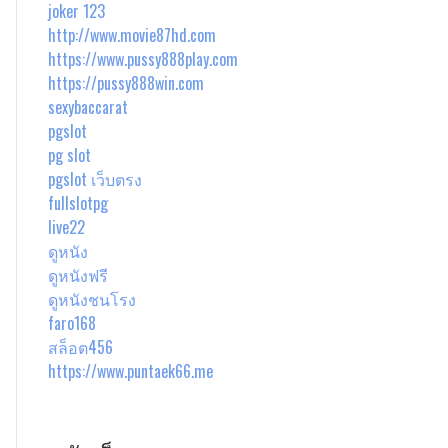
joker 123
http://www.movie87hd.com
https://www.pussy888play.com
https://pussy888win.com
sexybaccarat
pgslot
pg slot
pgslot เว็บตรง
fullslotpg
live22
ดูหนัง
ดูหนังฟรี
ดูหนังชนโรง
faro168
สล็อต456
https://www.puntaek66.me