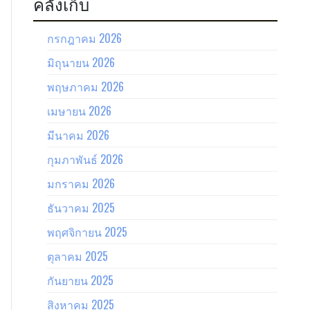
คลังเก็บ
กรกฎาคม 2026
มิถุนายน 2026
พฤษภาคม 2026
เมษายน 2026
มีนาคม 2026
กุมภาพันธ์ 2026
มกราคม 2026
ธันวาคม 2025
พฤศจิกายน 2025
ตุลาคม 2025
กันยายน 2025
สิงหาคม 2025