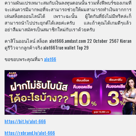
ความผันแปรเหมาะสมกับเงินลงทุนตอนนั้น รวมทั้งฟีพบร์ของเกมที่
จะเล่นควรมีมากพอที่จะสามารถช่วยให้ผมสามารถทำเงินจากการ
เล่นสล็อตออนไลน์ได้ เพราะฉะนั้น ผู้ใดกันที่ยังไม่มีทริคล่ะก็
สามารถนำไปประยุกต์ได้เลยค่ะครับ และถ้าคุณได้เกมดีๆแล้ว
อย่าลืมมาสมัครเป็นสมาชิกใหม่กับเราด้วยครับ
คาสิโนออนไลน์ สล็อต alot666.amdast.com 22 October 2567 Kieran
ดูรีวิวจากลูกค้าจริง alot66True wallet Top 29
ขอขอบพระคุณที่มา
alot66
https://bit.ly/alot-666
https://rebrand.ly/alot-666