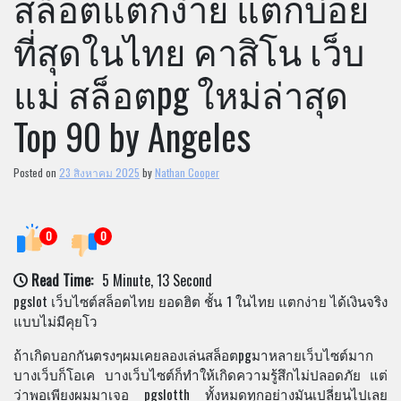
สล็อตแตกง่าย แตกบ่อย
ที่สุดในไทย คาสิโน เว็บ
แม่ สล็อตpg ใหม่ล่าสุด
Top 90 by Angeles
Posted on
23 สิงหาคม 2025
by
Nathan Cooper
0
0
Read Time:
5 Minute, 13 Second
pgslot เว็บไซต์สล็อตไทย ยอดฮิต ชั้น 1 ในไทย แตกง่าย ได้เงินจริง
แบบไม่มีคุยโว
ถ้าเกิดบอกกันตรงๆผมเคยลองเล่นสล็อตpgมาหลายเว็บไซต์มาก
บางเว็บก็โอเค บางเว็บไซต์ก็ทำให้เกิดความรู้สึกไม่ปลอดภัย แต่
ว่าพอเพียงผมมาเจอ pgslotth ทั้งหมดทุกอย่างมันเปลี่ยนไปเลย