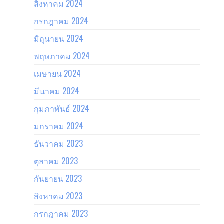
สิงหาคม 2024
กรกฎาคม 2024
มิถุนายน 2024
พฤษภาคม 2024
เมษายน 2024
มีนาคม 2024
กุมภาพันธ์ 2024
มกราคม 2024
ธันวาคม 2023
ตุลาคม 2023
กันยายน 2023
สิงหาคม 2023
กรกฎาคม 2023