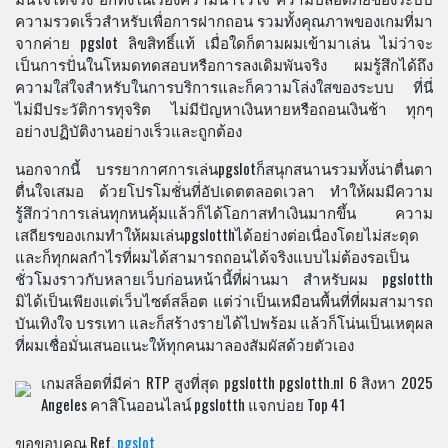
ความรวดเร็วสำหรับเพื่อการฝากถอน รวมทั้งคุณภาพของเกมที่มา
จากค่าย pgslot ลิขสิทธิ์แท้ เมื่อใดก็ตามผมเข้ามาเล่น ไม่ว่าจะ
เป็นการปั่นในโหมดทดสอบหรือการลงเดิมพันจริง ผมรู้สึกได้ถึง
ความใส่ใจสำหรับในการบริการและก็ความโล่งใสของระบบ ที่นี่
ไม่มีประวัติการทุจริต ไม่มีปัญหาเงินหายหรือถอนเงินช้า ทุกๆ
อย่างปฏิบัติงานอย่างเร็วและถูกต้อง
นอกจากนี้ บรรยากาศการเล่นpgslotก็สนุกสนานรวมทั้งน่าตื่นตา
ตื่นใจเสมอ ด้วยโปรโมชั่นที่อัปเดตตลอดเวลา ทำให้ผมมีความ
รู้สึกว่าการเล่นทุกหนคุ้มแล้วก็ได้โอกาสทำเงินมากขึ้น ความ
เสถียรของเกมทำให้ผมเล่นpgslotthได้อย่างต่อเนื่องโดยไม่สะดุด
และก็ทุกผลกำไรที่ผมได้สามารถถอนได้จริงแบบไม่ต้องรอเป็น
ชั่วโมงราวกับหลายเว็บก่อนหน้านี้ที่ผ่านมา สำหรับผม pgslotth
มิได้เป็นเพียงแต่เว็บไซต์สล็อต แต่ว่าเป็นเหมือนพื้นที่ที่ผมสามารถ
บันเทิงใจ บรรเทา และก็สร้างรายได้ไปพร้อม แล้วก็โน่นเป็นเหตุผล
ที่ผมเชื่อมั่นเสนอแนะให้ทุกคนมาลองสัมผัสด้วยตัวเอง
เกมสล็อตที่มีค่า RTP สูงที่สุด pgslotth pgslotth.nl 6 สิงหา 2025
Angeles คาสิโนออนไลน์ pgslotth แจกบ่อย Top 41
ขอขอบคุณ Ref.
pgslot