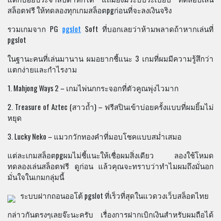
สล็อตฟรี ให้ทดลองทุกเกมสล็อตpgก่อนที่จะลงเงินจริง
รวมเกมจาก PG
pgslot
Soft ที่บอกเลยว่าห้ามพลาดถ้าหากเล่นที่
pgslot
ในฐานะคนที่เล่นมานาน ผมอยากชี้แนะ 3 เกมที่ผมมีความรู้สึกว่า
แตกง่ายและกำไรงาม
1. Mahjong Ways 2 – เกมไพ่นกกระจอกที่ตัวคูณพุ่งไวมาก
2. Treasure of Aztec (สาวถ้ำ) – ฟรีสปินเข้าบ่อยครั้งแบบที่ผมยิ้มไม่
หยุด
3. Lucky Neko – แมวกวักทองคำที่มอบโชคแบบสม่ำเสมอ
แต่ละเกมสล็อตpgผมไม่ชี้แนะให้เชื่อผมสิ่งเดียว ลองใช้โหมด
ทดลองเล่นสล็อตฟรี ดูก่อน แล้วคุณจะทราบว่าทำไมผมถึงมั่นอก
มั่นใจในเกมกลุ่มนี้
ระบบฝากถอนออโต้ pgslot ที่เร็วที่สุดในแวดวงเว็บสล็อตไทย
กล่าวกันตรงๆเลยจ๊ะนะครับ เรื่องการฝากเบิกเงินสำหรับผมถือได้