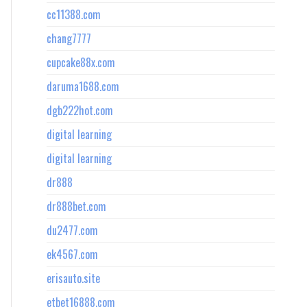
cc11388.com
chang7777
cupcake88x.com
daruma1688.com
dgb222hot.com
digital learning
digital learning
dr888
dr888bet.com
du2477.com
ek4567.com
erisauto.site
etbet16888.com