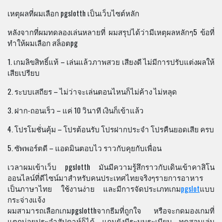
เหตุผลที่ผมเลือก pgslotth เป็นเว็บไซต์หลัก
หลังจากที่ผมทดลองเล่นหลายที่ ผมสรุปได้ว่ามีเหตุผลหลักๆ5 ข้อที่
ทำให้ผมเลือก สล็อตpg
1. เกมลิขสิทธิ์แท้ – เล่นแล้วภาพสวย เสียงดี ไม่มีการปรับแต่งผลให้
เสียเปรียบ
2. ระบบเสถียร – ไม่ว่าจะเล่นตอนไหนก็ไม่ค้าง ไม่หลุด
3. ฝาก-ถอนเร็ว – แค่ 10 วินาที เงินก็เข้าแล้ว
4. โปรโมชั่นคุ้ม – โปรต้อนรับ โปรฝากประจำ โปรคืนยอดเสีย ครบ
5. ซัพพอร์ตดี – แอดมินตอบไว ราวกับคุยกับเพื่อน
เวลาผมเข้าเว็บ pgslotth มันมีความรู้สึกราวกับเดินเข้าคาสิโน
ออนไลน์ที่ดีไซน์มาสำหรับคนประเทศไทยจริงๆรายการอาหาร
เป็นภาษาไทย ใช้งานง่าย และมีการจัดประเภทเกม
pgslot
แบบ
กระจ่างแจ้ง
ผมสามารถเลือกเกมpgslotthจากธีมที่ถูกใจ หรือจะกดมองเกมที่
แตกบ่อยประจำสัปดาห์ก็ได้ แถมยังมีระบบระเบียบ ทดสอบเล่น