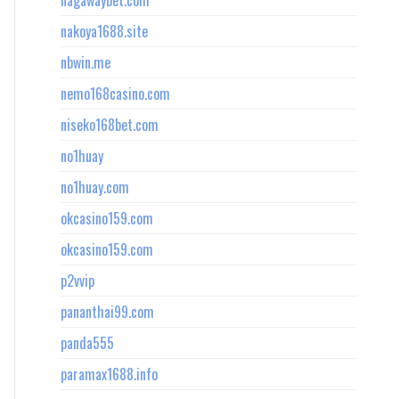
nakoya1688.site
nbwin.me
nemo168casino.com
niseko168bet.com
no1huay
no1huay.com
okcasino159.com
okcasino159.com
p2vvip
pananthai99.com
panda555
paramax1688.info