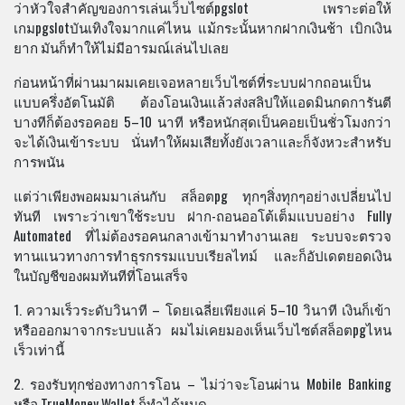
ว่าหัวใจสำคัญของการเล่นเว็บไซต์pgslot เพราะต่อให้
เกมpgslotบันเทิงใจมากแค่ไหน แม้กระนั้นหากฝากเงินช้า เบิกเงิน
ยาก มันก็ทำให้ไม่มีอารมณ์เล่นไปเลย
ก่อนหน้าที่ผ่านมาผมเคยเจอหลายเว็บไซต์ที่ระบบฝากถอนเป็น
แบบครึ่งอัตโนมัติ ต้องโอนเงินแล้วส่งสลิปให้แอดมินกดการันตี
บางทีก็ต้องรอคอย 5–10 นาที หรือหนักสุดเป็นคอยเป็นชั่วโมงกว่า
จะได้เงินเข้าระบบ นั่นทำให้ผมเสียทั้งยังเวลาและก็จังหวะสำหรับ
การพนัน
แต่ว่าเพียงพอผมมาเล่นกับ สล็อตpg ทุกๆสิ่งทุกๆอย่างเปลี่ยนไป
ทันที เพราะว่าเขาใช้ระบบ ฝาก-ถอนออโต้เต็มแบบอย่าง Fully
Automated ที่ไม่ต้องรอคนกลางเข้ามาทำงานเลย ระบบจะตรวจ
ทานแนวทางการทำธุรกรรมแบบเรียลไทม์ และก็อัปเดตยอดเงิน
ในบัญชีของผมทันทีที่โอนเสร็จ
1. ความเร็วระดับวินาที – โดยเฉลี่ยเพียงแค่ 5–10 วินาที เงินก็เข้า
หรือออกมาจากระบบแล้ว ผมไม่เคยมองเห็นเว็บไซต์สล็อตpgไหน
เร็วเท่านี้
2. รองรับทุกช่องทางการโอน – ไม่ว่าจะโอนผ่าน Mobile Banking
หรือ TrueMoney Wallet ก็ทำได้หมด