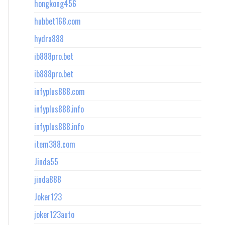
hongkong456
hubbet168.com
hydra888
ib888pro.bet
ib888pro.bet
infyplus888.com
infyplus888.info
infyplus888.info
item388.com
Jinda55
jinda888
Joker123
joker123auto